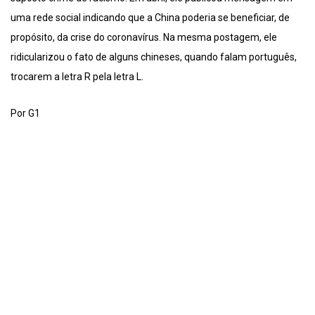
uma rede social indicando que a China poderia se beneficiar, de
propósito, da crise do coronavírus. Na mesma postagem, ele
ridicularizou o fato de alguns chineses, quando falam português,
trocarem a letra R pela letra L.
Por G1