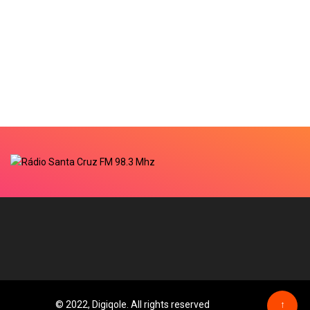
© 2022, Digiqole. All rights reserved
↑