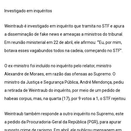
Investigado em inquéritos
Weintraub é investigado em inquérito que tramita no STF e apura
a disseminação de fake news e ameaças a ministros do tribunal.
Em reunião ministerial em 22 de abril, ele afirmou: “‘Eu, por mim,
botava esses vagabundos todos na cadeia, começando no STF”.
O ex-ministro foi incluído no inquérito pelo relator, ministro
Alexandre de Moraes, em razão das ofensas ao Supremo. O
ministro da Justiça e Segurança Pública, André Mendonça, pediu
a retirada de Weintraub do inquérito, por meio de um pedido de
habeas corpus, mas, na quarta (17), por 9 votos a 1, o STF rejeitou.
Weintraub também responde a outro inquérito no Supremo, este
a pedido da Procuradoria-Geral da República (PGR), para apurar
suposto crime de racismo. Em abril, ele publicou mensagem em