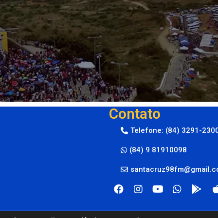
Contato
Telefone: (84) 3291-230
(84) 9 81910098
santacruz98fm@gmail.