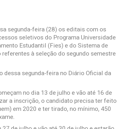
sa segunda-feira (28) os editais com os
rocessos seletivos do Programa Universidade
amento Estudantil (Fies) e do Sistema de
ão referentes à seleção do segundo semestre
o dessa segunda-feira no Diário Oficial da
omeçam no dia 13 de julho e vão até 16 de
ar a inscrição, o candidato precisa ter feito
em) em 2020 e ter tirado, no mínimo, 450
exame.
7 de julho e vão até 30 de julho e estarão