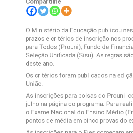
Compartilhe
O Ministério da Educação publicou nes
prazos e critérios de inscrição nos p
para Todos (Prouni), Fundo de Financi
Seleção Unificada (Sisu). As regras s
deste ano.
Os critérios foram publicados na ediçã
União.
As inscrições para bolsas do Prouni c
julho na página do programa. Para realiz
o Exame Nacional do Ensino Médio (En
pontos de média em cinco provas do 
As inscrições para o Fies começam em 2