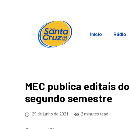
Início
Rádio
MEC publica editais do
segundo semestre
29 de junho de 2021
2 minutes read