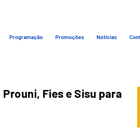
Programação
Promoções
Notícias
Con
 Prouni, Fies e Sisu para