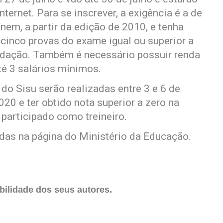
ternet. Para se inscrever, a exigência é a de
nem, a partir da edição de 2010, e tenha
cinco provas do exame igual ou superior a
redação. Também é necessário possuir renda
té 3 salários mínimos.
 do Sisu serão realizadas entre 3 e 6 de
020 e ter obtido nota superior a zero na
participado como treineiro.
as na página do Ministério da Educação.
ilidade dos seus autores.