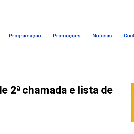
Programação
Promoções
Notícias
Con
e 2ª chamada e lista de