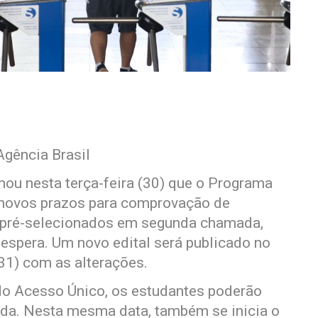
Agência Brasil
ou nesta terça-feira (30) que o Programa
á novos prazos para comprovação de
 pré-selecionados em segunda chamada,
 espera. Um novo edital será publicado no
31) com as alterações.
a do Acesso Único, os estudantes poderão
ada. Nesta mesma data, também se inicia o