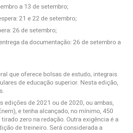
embro a 13 de setembro;
espera: 21 e 22 de setembro;
pera: 26 de setembro;
entrega da documentação: 26 de setembro a
al que oferece bolsas de estudo, integrais
culares de educação superior. Nesta edição,
s.
 as edições de 2021 ou de 2020, ou ambas,
nem), e tenha alcançado, no mínimo, 450
tirado zero na redação. Outra exigência é a
ição de treineiro. Será considerada a