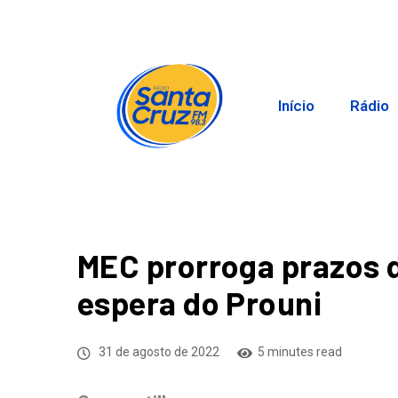
Início
Rádio
MEC prorroga prazos d
espera do Prouni
31 de agosto de 2022
5 minutes read