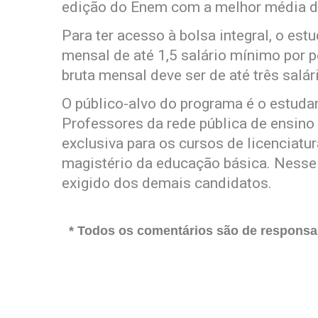
edição do Enem com a melhor média d
Para ter acesso à bolsa integral, o es
mensal de até 1,5 salário mínimo por pe
bruta mensal deve ser de até três salá
O público-alvo do programa é o estudan
Professores da rede pública de ensin
exclusiva para os cursos de licenciatu
magistério da educação básica. Nesse c
exigido dos demais candidatos.
* Todos os comentários são de responsab