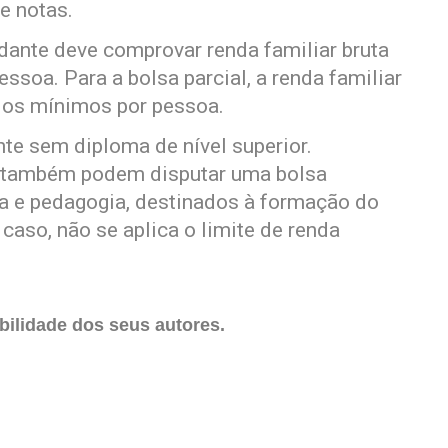
e notas.
tudante deve comprovar renda familiar bruta
ssoa. Para a bolsa parcial, a renda familiar
rios mínimos por pessoa.
te sem diploma de nível superior.
o também podem disputar uma bolsa
ra e pedagogia, destinados à formação do
aso, não se aplica o limite de renda
ilidade dos seus autores.