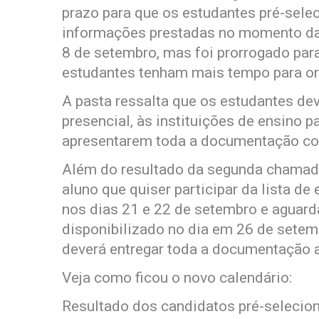
prazo para que os estudantes pré-sel
informações prestadas no momento da i
8 de setembro, mas foi prorrogado para
estudantes tenham mais tempo para or
A pasta ressalta que os estudantes de
presencial, às instituições de ensino 
apresentarem toda a documentação co
Além do resultado da segunda chamada,
aluno que quiser participar da lista de
nos dias 21 e 22 de setembro e aguarda
disponibilizado no dia em 26 de setem
deverá entregar toda a documentação 
Veja como ficou o novo calendário:
Resultado dos candidatos pré-selecio