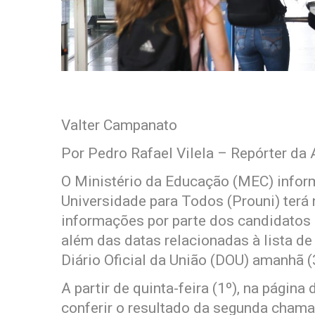
Valter Campanato
Por Pedro Rafael Vilela – Repórter da 
O Ministério da Educação (MEC) inform
Universidade para Todos (Prouni) ter
informações por parte dos candidatos
além das datas relacionadas à lista de
Diário Oficial da União (DOU) amanhã (
A partir de quinta-feira (1º), na págin
conferir o resultado da segunda cham