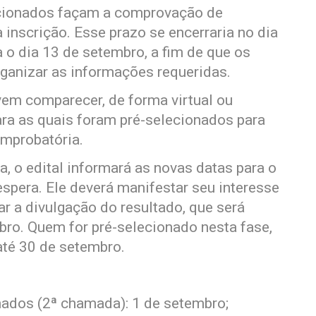
ecionados façam a comprovação de
nscrição. Esse prazo se encerraria no dia
 o dia 13 de setembro, a fim de que os
ganizar as informações requeridas.
vem comparecer, de forma virtual ou
para as quais foram pré-selecionados para
mprobatória.
 o edital informará as novas datas para o
 espera. Ele deverá manifestar seu interesse
r a divulgação do resultado, que será
bro. Quem for pré-selecionado nesta fase,
até 30 de setembro.
nados (2ª chamada): 1 de setembro;