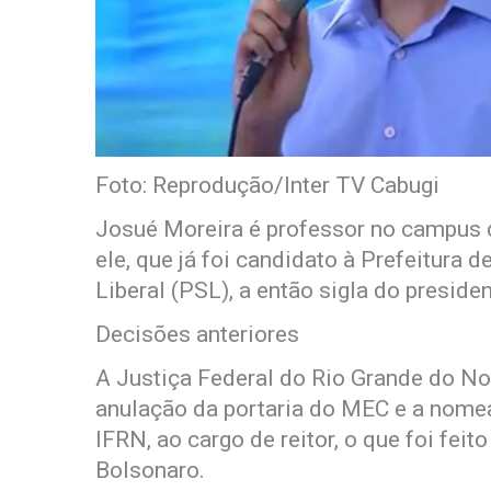
Foto: Reprodução/Inter TV Cabugi
Josué Moreira é professor no campus d
ele, que já foi candidato à Prefeitura d
Liberal (PSL), a então sigla do preside
Decisões anteriores
A Justiça Federal do Rio Grande do No
anulação da portaria do MEC e a nomea
IFRN, ao cargo de reitor, o que foi feit
Bolsonaro.