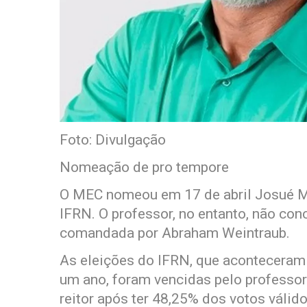
Foto: Divulgação
Nomeação de pro tempore
O MEC nomeou em 17 de abril Josué M
IFRN. O professor, no entanto, não con
comandada por Abraham Weintraub.
As eleições do IFRN, que aconteceram
um ano, foram vencidas pelo professor 
reitor após ter 48,25% dos votos válido