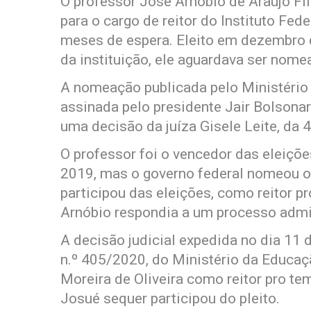
O professor José Arnóbio de Araújo Fi
para o cargo de reitor do Instituto Fed
meses de espera. Eleito em dezembro 
da instituição, ele aguardava ser nome
A nomeação publicada pelo Ministério 
assinada pelo presidente Jair Bolsonar
uma decisão da juíza Gisele Leite, da 4
O professor foi o vencedor das eleiç
2019, mas o governo federal nomeou o 
participou das eleições, como reitor p
Arnóbio respondia a um processo admin
A decisão judicial expedida no dia 1
n.º 405/2020, do Ministério da Educa
Moreira de Oliveira como reitor pro te
Josué sequer participou do pleito.