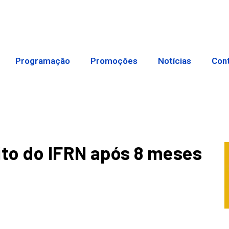
Programação
Promoções
Notícias
Con
ito do IFRN após 8 meses