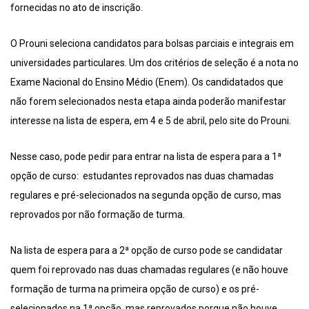
fornecidas no ato de inscrição.
O Prouni seleciona candidatos para bolsas parciais e integrais em
universidades particulares. Um dos critérios de seleção é a nota no
Exame Nacional do Ensino Médio (Enem). Os candidatados que
não forem selecionados nesta etapa ainda poderão manifestar
interesse na lista de espera, em 4 e 5 de abril, pelo site do Prouni.
Nesse caso, pode pedir para entrar na lista de espera para a 1ª
opção de curso: estudantes reprovados nas duas chamadas
regulares e pré-selecionados na segunda opção de curso, mas
reprovados por não formação de turma.
Na lista de espera para a 2ª opção de curso pode se candidatar
quem foi reprovado nas duas chamadas regulares (e não houve
formação de turma na primeira opção de curso) e os pré-
selecionados na 1ª opção, mas reprovados porque não houve