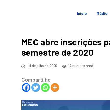
Início
Rádio
MEC abre inscrições p
semestre de 2020
14 de julho de 2020
12 minutes read
Compartilhe