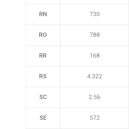
RN
730
RO
788
RR
168
RS
4.322
SC
2.56
SE
572