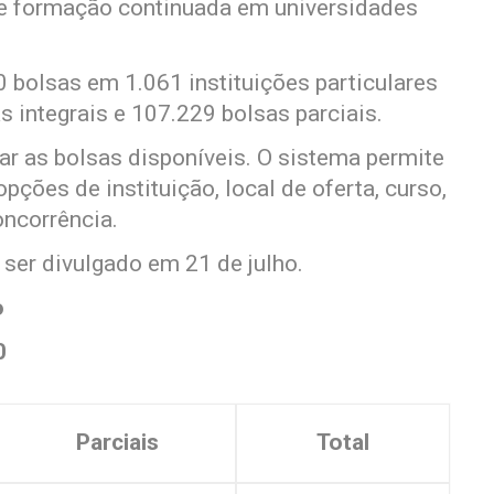
de formação continuada em universidades
bolsas em 1.061 instituições particulares
s integrais e 107.229 bolsas parciais.
ar as bolsas disponíveis. O sistema permite
ções de instituição, local de oferta, curso,
oncorrência.
ser divulgado em 21 de julho.
o
0
Parciais
Total