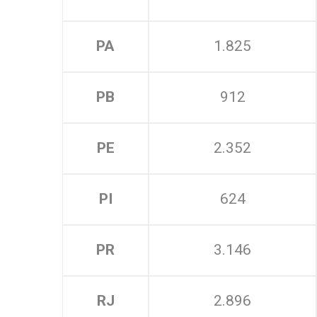
PA
1.825
PB
912
PE
2.352
PI
624
PR
3.146
RJ
2.896