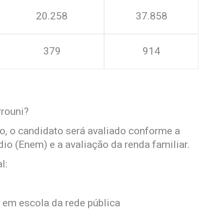
20.258
37.858
379
914
rouni?
o, o candidato será avaliado conforme a
o (Enem) e a avaliação da renda familiar.
l:
em escola da rede pública