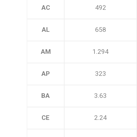
AC
492
AL
658
AM
1.294
AP
323
BA
3.63
CE
2.24