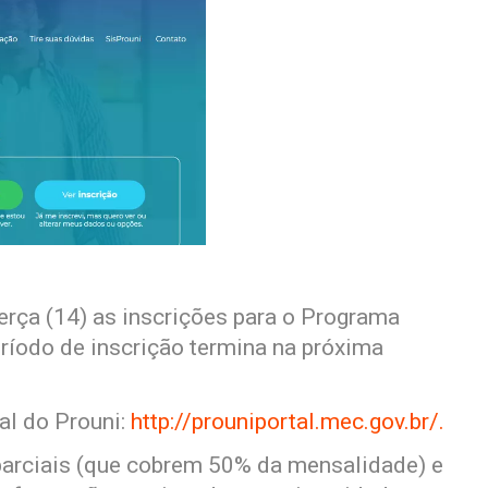
erça (14) as inscrições para o Programa
eríodo de inscrição termina na próxima
al do Prouni:
http://prouniportal.mec.gov.br/.
parciais (que cobrem 50% da mensalidade) e