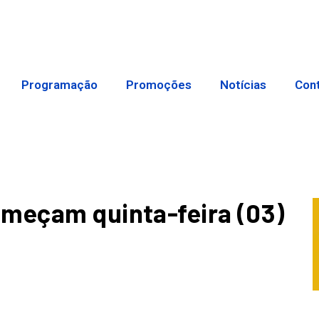
Programação
Promoções
Notícias
Con
omeçam quinta-feira (03)