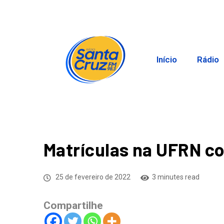
Início
Rádio
Matrículas na UFRN c
25 de fevereiro de 2022
3 minutes read
Compartilhe