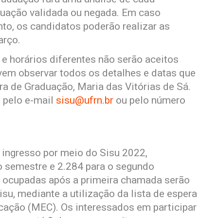
tuação validada ou negada. Em caso
to, os candidatos poderão realizar as
arço.
 horários diferentes não serão aceitos
vem observar todos os detalhes e datas que
ora de Graduação, Maria das Vitórias de Sá.
 pelo e-mail
sisu@ufrn.br
ou pelo número
 ingresso por meio do Sisu 2022,
ro semestre e 2.284 para o segundo
 ocupadas após a primeira chamada serão
u, mediante a utilização da lista de espera
ucação (MEC). Os interessados em participar