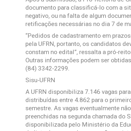
documento para classificá-lo com a si
negativo, ou na falta de algum documen
retificações necessárias no dia 7 de m
“Pedidos de cadastramento em prazos e
pela UFRN, portanto, os candidatos de
constam no edital”, ressalta a pró-reit
Outras informações podem ser obtidas
(84) 3342-2299.
Sisu-UFRN
A UFRN disponibiliza 7.146 vagas para
distribuídas entre 4.862 para o primei
semestre. As vagas eventualmente não
preenchidas na segunda chamada do Sis
disponibilizada pelo Ministério da Ed