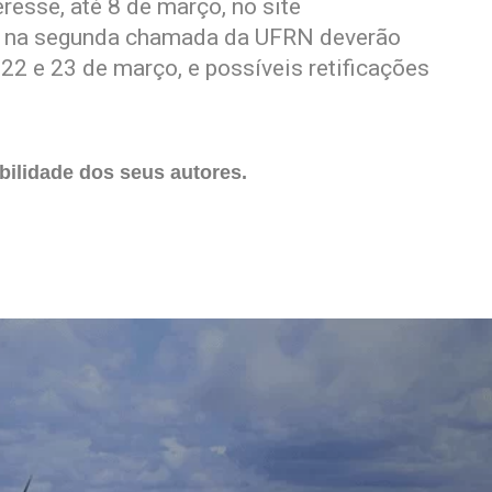
resse, até 8 de março, no site
os na segunda chamada da UFRN deverão
 22 e 23 de março, e possíveis retificações
ilidade dos seus autores.