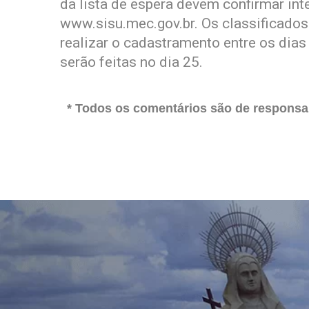
da lista de espera devem confirmar inte
www.sisu.mec.gov.br. Os classificad
realizar o cadastramento entre os dias
serão feitas no dia 25.
* Todos os comentários são de responsab