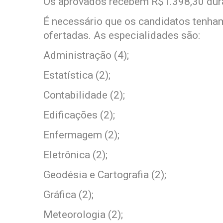
Os aprovados recebem R$1.398,30 dura
É necessário que os candidatos tenham
ofertadas. As especialidades são:
Administração (4);
Estatística (2);
Contabilidade (2);
Edificações (2);
Enfermagem (2);
Eletrônica (2);
Geodésia e Cartografia (2);
Gráfica (2);
Meteorologia (2);