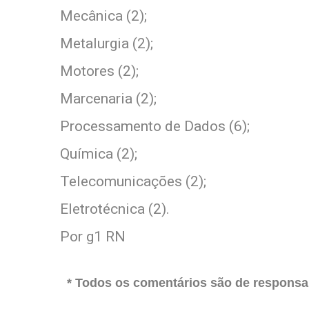
Mecânica (2);
Metalurgia (2);
Motores (2);
Marcenaria (2);
Processamento de Dados (6);
Química (2);
Telecomunicações (2);
Eletrotécnica (2).
Por g1 RN
* Todos os comentários são de responsab