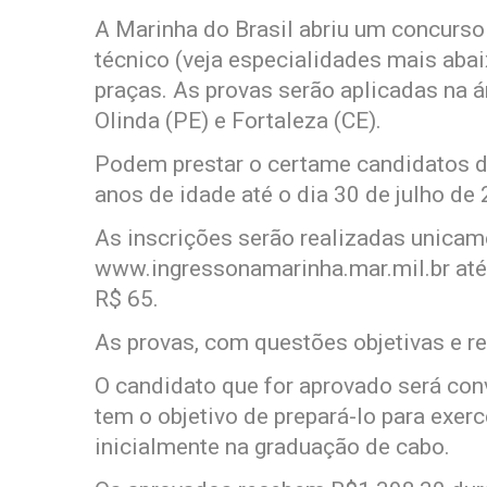
A Marinha do Brasil abriu um concurs
técnico (veja especialidades mais abai
praças. As provas serão aplicadas na á
Olinda (PE) e Fortaleza (CE).
Podem prestar o certame candidatos 
anos de idade até o dia 30 de julho de
As inscrições serão realizadas unicame
www.ingressonamarinha.mar.mil.br até o
R$ 65.
As provas, com questões objetivas e r
O candidato que for aprovado será con
tem o objetivo de prepará-lo para exerc
inicialmente na graduação de cabo.