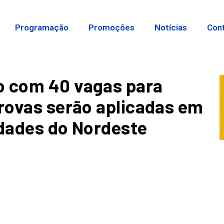
Programação
Promoções
Notícias
Con
o com 40 vagas para
provas serão aplicadas em
idades do Nordeste