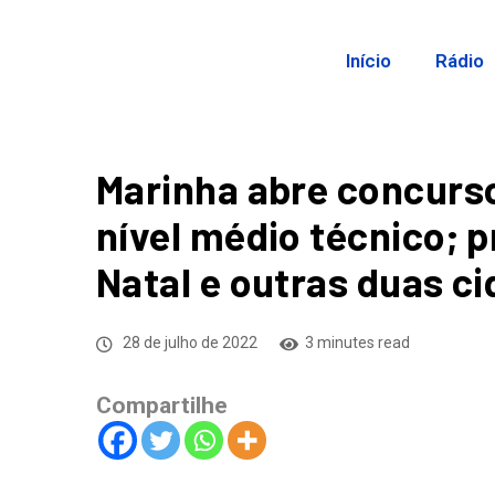
Início
Rádio
Marinha abre concurs
nível médio técnico; 
Natal e outras duas c
28 de julho de 2022
3 minutes read
Compartilhe