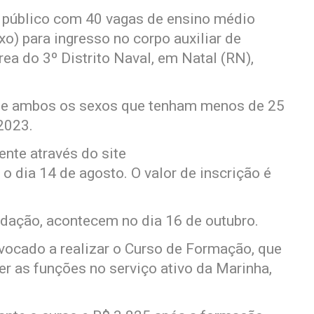
o público com 40 vagas de ensino médio
xo) para ingresso no corpo auxiliar de
rea do 3º Distrito Naval, em Natal (RN),
de ambos os sexos que tenham menos de 25
 2023.
nte através do site
 dia 14 de agosto. O valor de inscrição é
edação, acontecem no dia 16 de outubro.
vocado a realizar o Curso de Formação, que
er as funções no serviço ativo da Marinha,