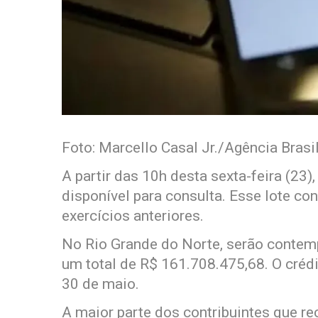
Foto: Marcello Casal Jr./Agência Brasi
A partir das 10h desta sexta-feira (23)
disponível para consulta. Esse lote co
exercícios anteriores.
No Rio Grande do Norte, serão contemp
um total de R$ 161.708.475,68. O crédi
30 de maio.
A maior parte dos contribuintes que re