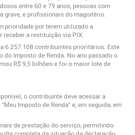
idosos entre 60 e 79 anos, pessoas com
a grave, e profissionais do magistério.
 prioridade por terem utilizado a
 receber a restituição via PIX.
a 6.257.108 contribuintes prioritários. Este
ição do Imposto de Renda. No ano passado o
mou R$ 9,5 bilhões e foi o maior lote de
sponível, o contribuinte deve acessar a
em “Meu Imposto de Renda” e, em seguida, em
nais de prestação do serviço, permitindo
ulta completa da situação da declaração,