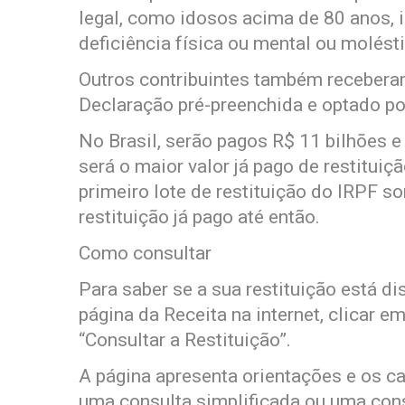
legal, como idosos acima de 80 anos, 
deficiência física ou mental ou molésti
Outros contribuintes também receberam
Declaração pré-preenchida e optado por
No Brasil, serão pagos R$ 11 bilhões e 
será o maior valor já pago de restitu
primeiro lote de restituição do IRPF so
restituição já pago até então.
Como consultar
Para saber se a sua restituição está di
página da Receita na internet, clicar 
“Consultar a Restituição”.
A página apresenta orientações e os ca
uma consulta simplificada ou uma cons