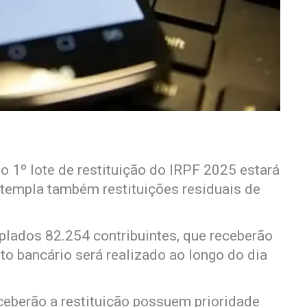
l
, o 1º lote de restituição do IRPF 2025 estará
ntempla também restituições residuais de
lados 82.254 contribuintes, que receberão
to bancário será realizado ao longo do dia
ceberão a restituição possuem prioridade