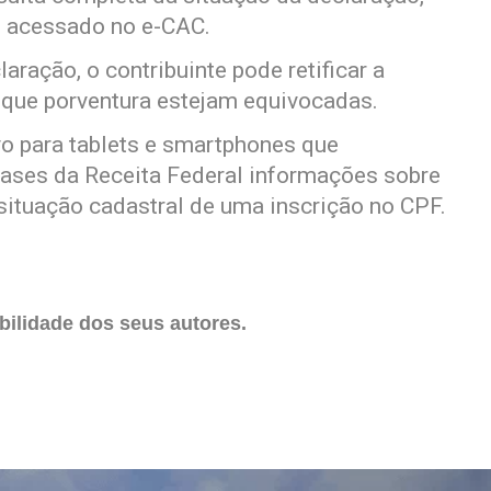
, acessado no e-CAC.
aração, o contribuinte pode retificar a
 que porventura estejam equivocadas.
ivo para tablets e smartphones que
 bases da Receita Federal informações sobre
 situação cadastral de uma inscrição no CPF.
ilidade dos seus autores.