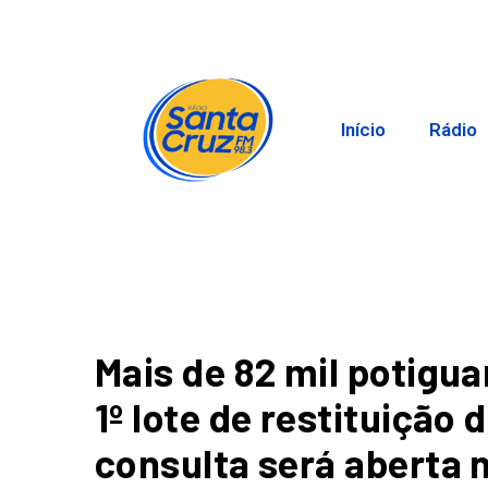
Início
Rádio
Mais de 82 mil potigu
1º lote de restituição
consulta será aberta n