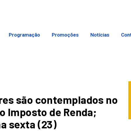
Programação
Promoções
Notícias
Con
ares são contemplados no
 do Imposto de Renda;
a sexta (23)