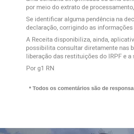
por meio do extrato de processamento
Se identificar alguma pendência na decl
declaração, corrigindo as informações
A Receita disponibiliza, ainda, aplicat
possibilita consultar diretamente nas
liberação das restituições do IRPF e a
Por g1 RN
* Todos os comentários são de responsab