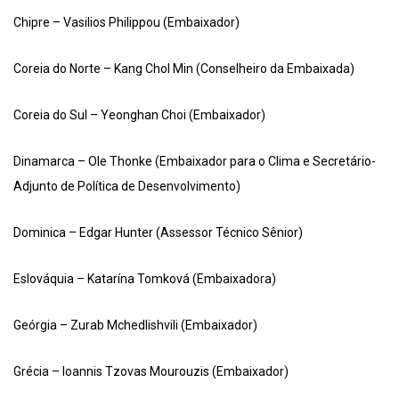
Chipre – Vasilios Philippou (Embaixador)
Coreia do Norte – Kang Chol Min (Conselheiro da Embaixada)
Coreia do Sul – Yeonghan Choi (Embaixador)
Dinamarca – Ole Thonke (Embaixador para o Clima e Secretário-
Adjunto de Política de Desenvolvimento)
Dominica – Edgar Hunter (Assessor Técnico Sênior)
Eslováquia – Katarína Tomková (Embaixadora)
Geórgia – Zurab Mchedlishvili (Embaixador)
Grécia – Ioannis Tzovas Mourouzis (Embaixador)