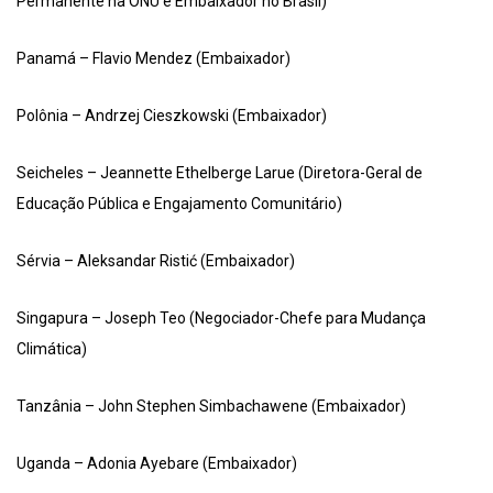
Permanente na ONU e Embaixador no Brasil)
Panamá – Flavio Mendez (Embaixador)
Polônia – Andrzej Cieszkowski (Embaixador)
Seicheles – Jeannette Ethelberge Larue (Diretora-Geral de
Educação Pública e Engajamento Comunitário)
Sérvia – Aleksandar Ristić (Embaixador)
Singapura – Joseph Teo (Negociador-Chefe para Mudança
Climática)
Tanzânia – John Stephen Simbachawene (Embaixador)
Uganda – Adonia Ayebare (Embaixador)