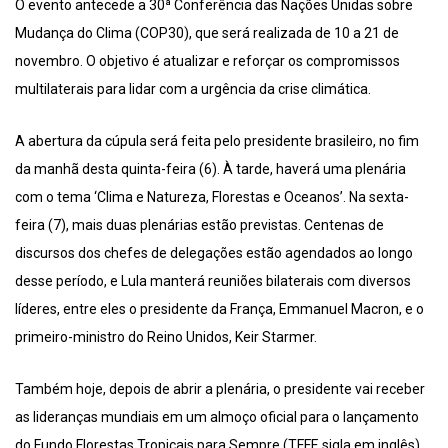
O evento antecede a 30ª Conferência das Nações Unidas sobre
Mudança do Clima (COP30), que será realizada de 10 a 21 de
novembro. O objetivo é atualizar e reforçar os compromissos
multilaterais para lidar com a urgência da crise climática.
A abertura da cúpula será feita pelo presidente brasileiro, no fim
da manhã desta quinta-feira (6). À tarde, haverá uma plenária
com o tema ‘Clima e Natureza, Florestas e Oceanos’. Na sexta-
feira (7), mais duas plenárias estão previstas. Centenas de
discursos dos chefes de delegações estão agendados ao longo
desse período, e Lula manterá reuniões bilaterais com diversos
líderes, entre eles o presidente da França, Emmanuel Macron, e o
primeiro-ministro do Reino Unidos, Keir Starmer.
Também hoje, depois de abrir a plenária, o presidente vai receber
as lideranças mundiais em um almoço oficial para o lançamento
do Fundo Florestas Tropicais para Sempre (TFFF, sigla em inglês).