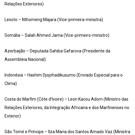
Relações Exteriores)
Lesoto – Nthomeng Majara (Vice-primeira-ministra)
Somália – Salah Ahmed Jama (Vice-primeiro-ministro)
Azerbaijão – Deputada Sahiba Gafarova (Presidente da
Assembleia Nacional)
Indonésia – Hashim Djojohadikusumo (Enviado Especial para o
Clima)
Costa do Marfim (Côte d’Ivoire) – Leon Kacou Adom (Ministro das
Relações Exteriores, da Integração Africana e dos Marfinenses no
Exterior)
São Tomé e Príncipe – Ilza Maria dos Santos Amado Vaz (Ministra