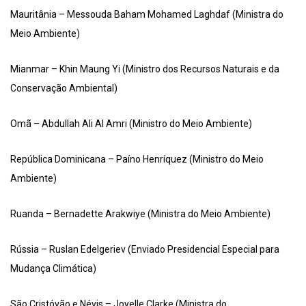
Mauritânia – Messouda Baham Mohamed Laghdaf (Ministra do
Meio Ambiente)
Mianmar – Khin Maung Yi (Ministro dos Recursos Naturais e da
Conservação Ambiental)
Omã – Abdullah Ali Al Amri (Ministro do Meio Ambiente)
República Dominicana – Paíno Henríquez (Ministro do Meio
Ambiente)
Ruanda – Bernadette Arakwiye (Ministra do Meio Ambiente)
Rússia – Ruslan Edelgeriev (Enviado Presidencial Especial para
Mudança Climática)
São Cristóvão e Névis – Joyelle Clarke (Ministra do