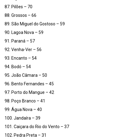
87. Pilões – 70
88. Grossos – 66
89. São Miguel do Gostoso – 59
90. Lagoa Nova – 59
91. Paraná – 57
92. Venha-Ver – 56
93. Encanto – 54
94. Bodó – 54
95. João Câmara – 50
96. Bento Fernandes – 45
97. Porto do Mangue – 42
98. Poço Branco – 41
99. Água Nova – 40
100. Jandaíra – 39
101. Caiçara do Rio do Vento – 37
102. Pedra Preta – 31