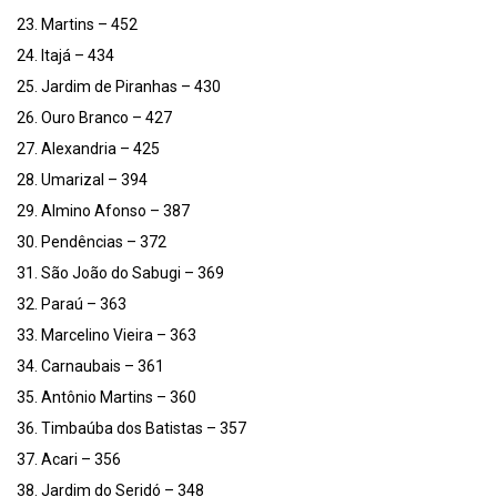
23. Martins – 452
24. Itajá – 434
25. Jardim de Piranhas – 430
26. Ouro Branco – 427
27. Alexandria – 425
28. Umarizal – 394
29. Almino Afonso – 387
30. Pendências – 372
31. São João do Sabugi – 369
32. Paraú – 363
33. Marcelino Vieira – 363
34. Carnaubais – 361
35. Antônio Martins – 360
36. Timbaúba dos Batistas – 357
37. Acari – 356
38. Jardim do Seridó – 348