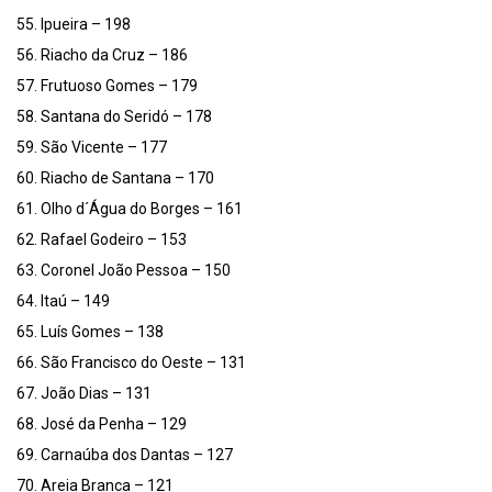
55. Ipueira – 198
56. Riacho da Cruz – 186
57. Frutuoso Gomes – 179
58. Santana do Seridó – 178
59. São Vicente – 177
60. Riacho de Santana – 170
61. Olho d´Água do Borges – 161
62. Rafael Godeiro – 153
63. Coronel João Pessoa – 150
64. Itaú – 149
65. Luís Gomes – 138
66. São Francisco do Oeste – 131
67. João Dias – 131
68. José da Penha – 129
69. Carnaúba dos Dantas – 127
70. Areia Branca – 121