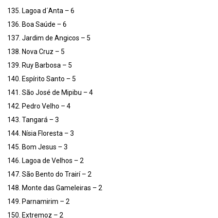
135. Lagoa d´Anta – 6
136. Boa Saúde – 6
137. Jardim de Angicos – 5
138. Nova Cruz – 5
139. Ruy Barbosa – 5
140. Espírito Santo – 5
141. São José de Mipibu – 4
142. Pedro Velho – 4
143. Tangará – 3
144. Nísia Floresta – 3
145. Bom Jesus – 3
146. Lagoa de Velhos – 2
147. São Bento do Trairí – 2
148. Monte das Gameleiras – 2
149. Parnamirim – 2
150. Extremoz – 2