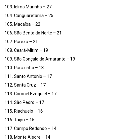
103. Ielmo Marinho – 27
104. Canguaretama – 25
105. Macaíba – 22
106. São Bento do Norte – 21
107. Pureza – 21
108. Ceará-Mirim – 19
109. São Gonçalo do Amarante – 19
110. Parazinho – 18
111. Santo Antônio – 17
112. Santa Cruz – 17
113. Coronel Ezequiel – 17
114. São Pedro – 17
115. Riachuelo – 16
116. Taipu – 15
117. Campo Redondo – 14
118. Monte Alegre – 14