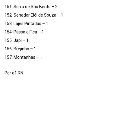
151. Serra de São Bento – 2
152. Senador Elói de Souza – 1
153. Lajes Pintadas – 1
154. Passa e Fica – 1
155. Japi – 1
156. Brejinho – 1
157. Montanhas – 1
Por g1 RN