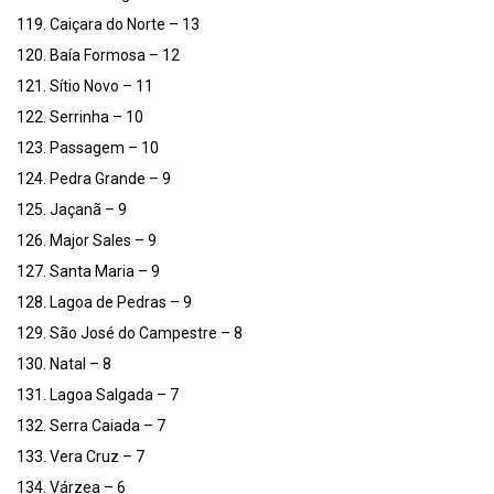
119. Caiçara do Norte – 13
120. Baía Formosa – 12
121. Sítio Novo – 11
122. Serrinha – 10
123. Passagem – 10
124. Pedra Grande – 9
125. Jaçanã – 9
126. Major Sales – 9
127. Santa Maria – 9
128. Lagoa de Pedras – 9
129. São José do Campestre – 8
130. Natal – 8
131. Lagoa Salgada – 7
132. Serra Caiada – 7
133. Vera Cruz – 7
134. Várzea – 6