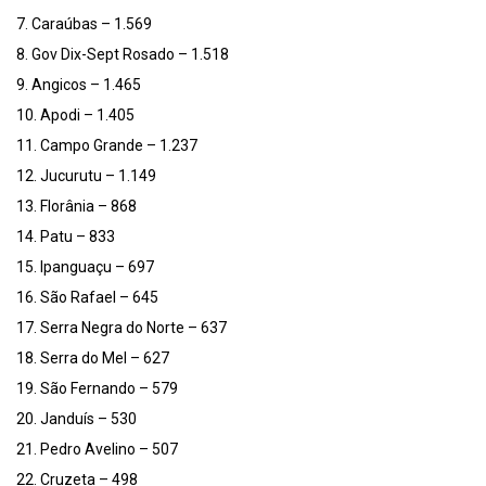
7. Caraúbas – 1.569
8. Gov Dix-Sept Rosado – 1.518
9. Angicos – 1.465
10. Apodi – 1.405
11. Campo Grande – 1.237
12. Jucurutu – 1.149
13. Florânia – 868
14. Patu – 833
15. Ipanguaçu – 697
16. São Rafael – 645
17. Serra Negra do Norte – 637
18. Serra do Mel – 627
19. São Fernando – 579
20. Janduís – 530
21. Pedro Avelino – 507
22. Cruzeta – 498