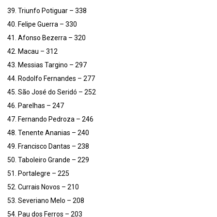
39. Triunfo Potiguar – 338
40. Felipe Guerra – 330
41. Afonso Bezerra – 320
42. Macau – 312
43. Messias Targino – 297
44. Rodolfo Fernandes – 277
45. São José do Seridó – 252
46. Parelhas – 247
47. Fernando Pedroza – 246
48. Tenente Ananias – 240
49. Francisco Dantas – 238
50. Taboleiro Grande – 229
51. Portalegre – 225
52. Currais Novos – 210
53. Severiano Melo – 208
54. Pau dos Ferros – 203