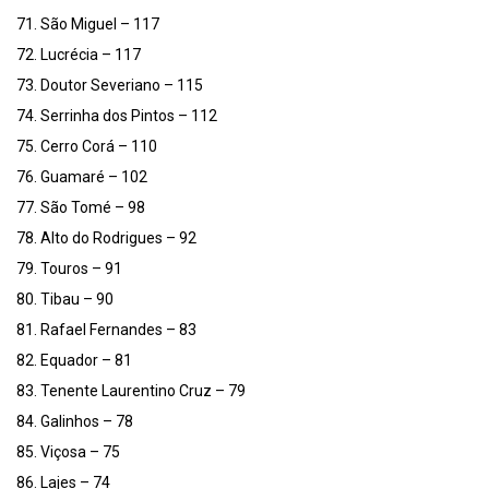
71. São Miguel – 117
72. Lucrécia – 117
73. Doutor Severiano – 115
74. Serrinha dos Pintos – 112
75. Cerro Corá – 110
76. Guamaré – 102
77. São Tomé – 98
78. Alto do Rodrigues – 92
79. Touros – 91
80. Tibau – 90
81. Rafael Fernandes – 83
82. Equador – 81
83. Tenente Laurentino Cruz – 79
84. Galinhos – 78
85. Viçosa – 75
86. Lajes – 74