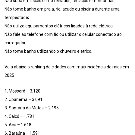
Não suba em locais como telhados, terraços e montanhas;
Não tome banho em praia, rio, açude ou piscina durante uma
tempestade;
Não utilize equipamentos elétricos ligados à rede elétrica;
Não fale ao telefone com fio ou utilizar o celular conectado ao
carregador;
Não tome banho utilizando o chuveiro elétrico.
Veja abaixo o ranking de cidades com mais incidência de raios em
2025
1. Mossoró – 3.120
2. Upanema – 3.091
3. Santana do Matos – 2.195
4. Caicó – 1.781
5. Açu – 1.618
6. Baraúna – 1.591