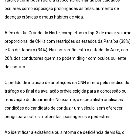
fatores contribuem para a crescente demanda por cuidados
oculares como exposição prolongadas às telas, aumento de
doenças crônicas e maus hábitos de vida.
Além do Rio Grande do Norte, completam o top-3 de maior volume
proporcional de CNHs com restrições os estados da Paraíba (38%)
e Rio de Janeiro (34%). Na contramão está o estado do Acre, com
20% dos condutores quem só podem dirigir com óculos ou lente
de contato.
O pedido de inclusão de anotações na CNH é feito pelo médico do
tráfego ao final da avaliação prévia exigida para a concessão ou
renovação do documento. No exame, o especialista analisa as
condições do candidato de conduzir um veículo, sem oferecer
perigo para outros motoristas, passageiros e pedestres.
Ao identificar a existência ou sintoma de deficiência de visão, o