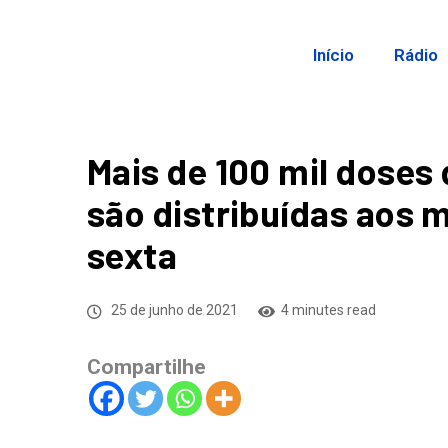
Início
Rádio
Mais de 100 mil doses
são distribuídas aos 
sexta
25 de junho de 2021
4 minutes read
Compartilhe