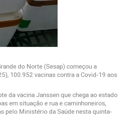
 Grande do Norte (Sesap) começou a
(25), 100.952 vacinas contra a Covid-19 aos
lote da vacina Janssen que chega ao estado
as em situação e rua e caminhoneiros,
s pelo Ministério da Saúde nesta quinta-