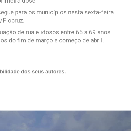
rimeira dose.
gue para os municípios nesta sexta-feira
/Fiocruz.
uação de rua e idosos entre 65 a 69 anos
s do fim de março e começo de abril.
ilidade dos seus autores.