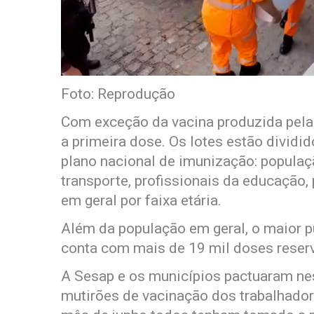
Foto: Reprodução
Com exceção da vacina produzida pela 
a primeira dose. Os lotes estão dividi
plano nacional de imunização: populaç
transporte, profissionais da educação,
em geral por faixa etária.
Além da população em geral, o maior p
conta com mais de 19 mil doses reser
A Sesap e os municípios pactuaram nest
mutirões de vacinação dos trabalhador