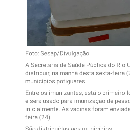
Foto: Sesap/Divulgação
A Secretaria de Saúde Pública do Rio
distribuir, na manhã desta sexta-feira 
municípios potiguares.
Entre os imunizantes, está o primeiro 
e será usado para imunização de pesso
inicialmente. As vacinas foram enviada
feira (24).
São distribuídas aos municípios: