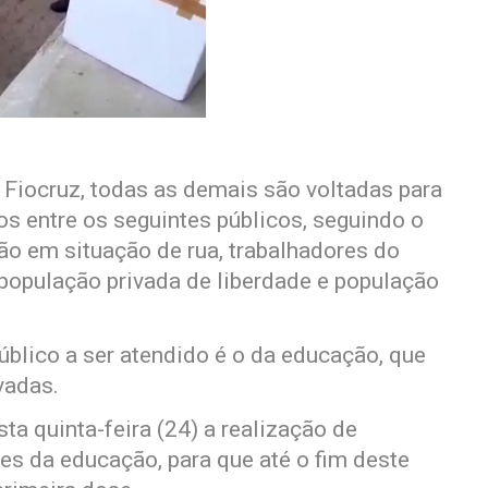
Fiocruz, todas as demais são voltadas para
dos entre os seguintes públicos, seguindo o
ão em situação de rua, trabalhadores do
 população privada de liberdade e população
úblico a ser atendido é o da educação, que
vadas.
a quinta-feira (24) a realização de
es da educação, para que até o fim deste