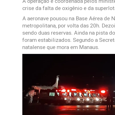
A operação é coordenada pelos minist
crise da falta de oxigênio e da superl
A aeronave pousou na Base Aérea de Na
metropolitana, por volta das 20h. Dez
sendo duas reservas. Ainda na pista d
foram estabilizados. Segundo a Secret
natalense que mora em Manaus.