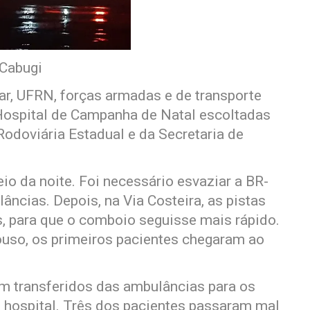
 Cabugi
ar, UFRN, forças armadas e de transporte
 Hospital de Campanha de Natal escoltadas
odoviária Estadual e da Secretaria de
o da noite. Foi necessário esvaziar a BR-
ncias. Depois, na Via Costeira, as pistas
, para que o comboio seguisse mais rápido.
ouso, os primeiros pacientes chegaram ao
m transferidos das ambulâncias para os
o hospital. Três dos pacientes passaram mal