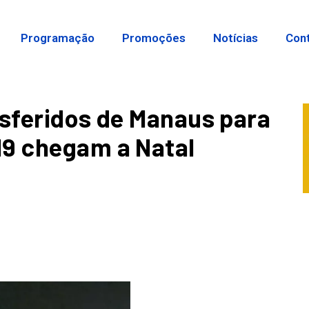
Programação
Promoções
Notícias
Con
nsferidos de Manaus para
19 chegam a Natal