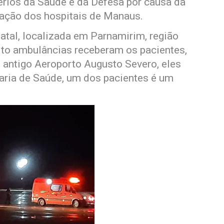
érios da Saúde e da Defesa por causa da
otação dos hospitais de Manaus.
tal, localizada em Parnamirim, região
oito ambulâncias receberam os pacientes,
o antigo Aeroporto Augusto Severo, eles
aria de Saúde, um dos pacientes é um