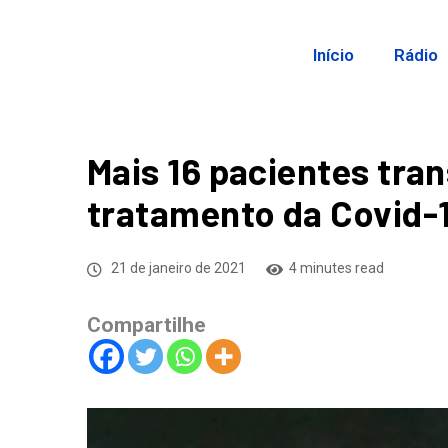
Início
Rádio
Mais 16 pacientes tra
tratamento da Covid-
21 de janeiro de 2021
4 minutes read
Compartilhe