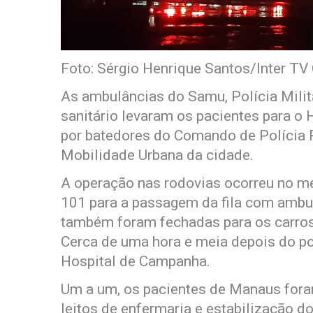
Foto: Sérgio Henrique Santos/Inter TV
As ambulâncias do Samu, Polícia Milit
sanitário levaram os pacientes para o
por batedores do Comando de Polícia R
Mobilidade Urbana da cidade.
A operação nas rodovias ocorreu no mei
101 para a passagem da fila com ambulâ
também foram fechadas para os carros
Cerca de uma hora e meia depois do p
Hospital de Campanha.
Um a um, os pacientes de Manaus fora
leitos de enfermaria e estabilização d