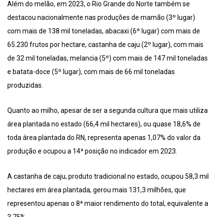
Além do melão, em 2023, o Rio Grande do Norte também se
destacou nacionalmente nas produções de mamão (3º lugar)
com mais de 138 mil toneladas, abacaxi (6º lugar) com mais de
65.230 frutos por hectare, castanha de caju (2º lugar), com mais
de 32 mil toneladas, melancia (5º) com mais de 147 mil toneladas
e batata-doce (5º lugar), com mais de 66 mil toneladas
produzidas.
Quanto ao milho, apesar de ser a segunda cultura que mais utiliza
área plantada no estado (66,4 mil hectares), ou quase 18,6% de
toda área plantada do RN, representa apenas 1,07% do valor da
produção e ocupou a 14ª posição no indicador em 2023.
A castanha de caju, produto tradicional no estado, ocupou 58,3 mil
hectares em área plantada, gerou mais 131,3 milhões, que
representou apenas o 8ª maior rendimento do total, equivalente a
3,75%.