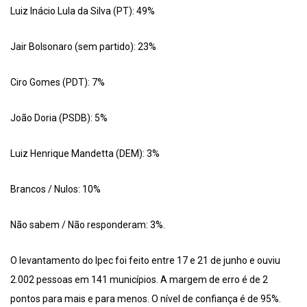
Luiz Inácio Lula da Silva (PT): 49%
Jair Bolsonaro (sem partido): 23%
Ciro Gomes (PDT): 7%
João Doria (PSDB): 5%
Luiz Henrique Mandetta (DEM): 3%
Brancos / Nulos: 10%
Não sabem / Não responderam: 3%.
O levantamento do Ipec foi feito entre 17 e 21 de junho e ouviu
2.002 pessoas em 141 municípios. A margem de erro é de 2
pontos para mais e para menos. O nível de confiança é de 95%.