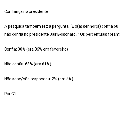
Confiança no presidente
A pesquisa também fez a pergunta: “E o(a) senhor(a) confia ou
não confia no presidente Jair Bolsonaro?” Os percentuais foram:
Confia: 30% (era 36% em fevereiro)
Não confia: 68% (era 61%)
Não sabe/não respondeu: 2% (era 3%)
Por G1