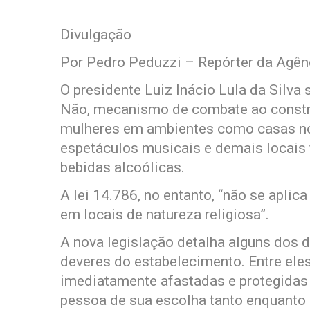
Divulgação
Por Pedro Peduzzi – Repórter da Agênc
O presidente Luiz Inácio Lula da Silva 
Não, mecanismo de combate ao constra
mulheres em ambientes como casas notu
espetáculos musicais e demais locais
bebidas alcoólicas.
A lei 14.786, no entanto, “não se aplic
em locais de natureza religiosa”.
A nova legislação detalha alguns dos 
deveres do estabelecimento. Entre ele
imediatamente afastadas e protegidas
pessoa de sua escolha tanto enquanto 