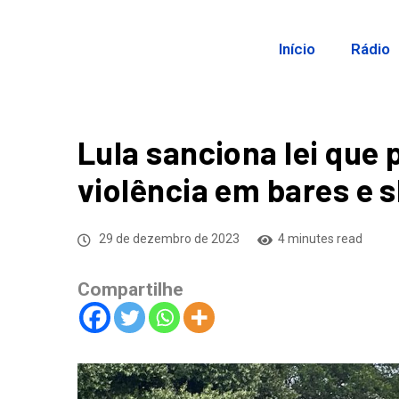
Início
Rádio
Lula sanciona lei que
violência em bares e 
29 de dezembro de 2023
4 minutes read
Compartilhe