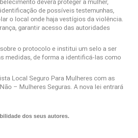
abelecimento deverá proteger a mulher,
a identificação de possíveis testemunhas,
ar o local onde haja vestígios da violência.
ança, garantir acesso das autoridades
obre o protocolo e institui um selo a ser
s medidas, de forma a identificá-las como
 lista Local Seguro Para Mulheres com as
ão – Mulheres Seguras. A nova lei entrará
ilidade dos seus autores.