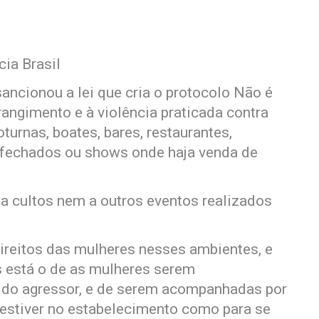
ia Brasil
sancionou a lei que cria o protocolo Não é
ngimento e à violência praticada contra
rnas, boates, bares, restaurantes,
 fechados ou shows onde haja venda de
a a cultos nem a outros eventos realizados
direitos das mulheres nesses ambientes, e
s está o de as mulheres serem
 do agressor, e de serem acompanhadas por
estiver no estabelecimento como para se