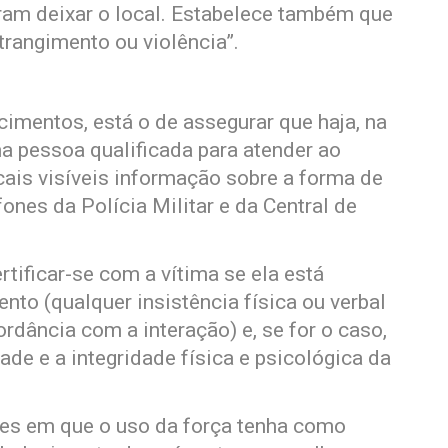
iram deixar o local. Estabelece também que
trangimento ou violência”.
imentos, está o de assegurar que haja, na
a pessoa qualificada para atender ao
cais visíveis informação sobre a forma de
ones da Polícia Militar e da Central de
ificar-se com a vítima se ela está
to (qualquer insistência física ou verbal
rdância com a interação) e, se for o caso,
ade e a integridade física e psicológica da
ões em que o uso da força tenha como