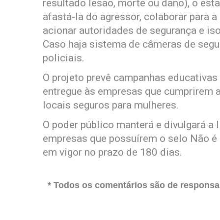
resultado lesão, morte ou dano), o est
afastá-la do agressor, colaborar para 
acionar autoridades de segurança e isol
Caso haja sistema de câmeras de segur
policiais.
O projeto prevê campanhas educativas s
entregue às empresas que cumprirem a
locais seguros para mulheres.
O poder público manterá e divulgará a
empresas que possuírem o selo Não é N
em vigor no prazo de 180 dias.
* Todos os comentários são de responsab