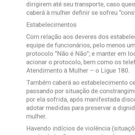
dirigirem até seu transporte, caso que
caberá à mulher definir se sofreu “cons
Estabelecimentos
Com relação aos deveres dos estabelec
equipe de funcionários, pelo menos um
protocolo “Não é Não”; e manter em lo
acionar o protocolo, bem como os telef
Atendimento à Mulher – o Ligue 180.
Também caberá ao estabelecimento cert
passando por situação de constrangimen
por ela sofrida, após manifestada disco
adotar medidas para preservar a dignid
mulher.
Havendo indícios de violência (situaç