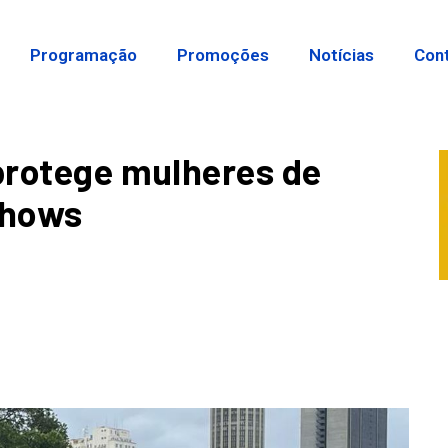
Programação
Promoções
Notícias
Con
 protege mulheres de
shows