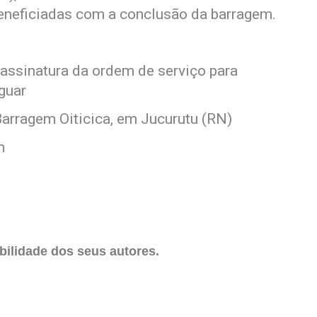
eneficiadas com a conclusão da barragem.
 assinatura da ordem de serviço para
guar
arragem Oiticica, em Jucurutu (RN)
h
ilidade dos seus autores.