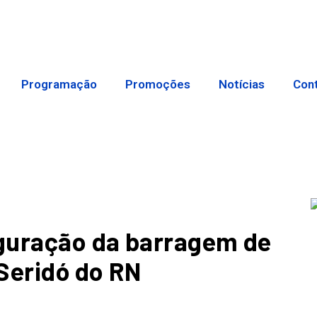
Programação
Promoções
Notícias
Con
uguração da barragem de
 Seridó do RN