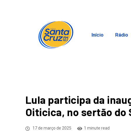
Início
Rádio
Lula participa da ina
Oiticica, no sertão do
17 de março de 2025
1 minute read