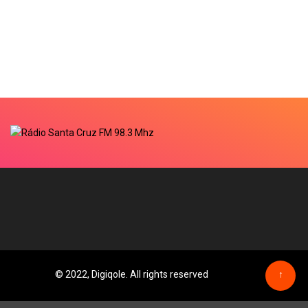
© 2022, Digiqole. All rights reserved
↑