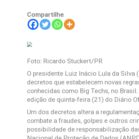
Compartilhe
Foto: Ricardo Stuckert/PR
O presidente Luiz Inácio Lula da Silva 
decretos que estabelecem novas regras
conhecidas como Big Techs, no Brasil
edição de quinta-feira (21) do Diário Of
Um dos decretos altera a regulamentaç
combate a fraudes, golpes e outros cri
possibilidade de responsabilização das
Nacional de Proteção de Dados (ANPD) 