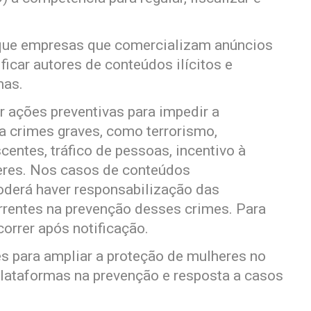
e que empresas que comercializam anúncios
car autores de conteúdos ilícitos e
mas.
 ações preventivas para impedir a
a crimes graves, como terrorismo,
centes, tráfico de pessoas, incentivo à
heres. Nos casos de conteúdos
oderá haver responsabilização das
rrentes na prevenção desses crimes. Para
orrer após notificação.
es para ampliar a proteção de mulheres no
plataformas na prevenção e resposta a casos