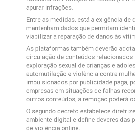
apurar infrações.
Entre as medidas, está a exigência d
mantenham dados que permitam identifi
viabilizar a reparação de danos às víti
As plataformas também deverão adotar
circulação de conteúdos relacionados 
exploração sexual de crianças e adoles
automutilação e violência contra mul
impulsionados por publicidade paga, p
empresas em situações de falhas reco
outros conteúdos, a remoção poderá oc
O segundo decreto estabelece diretriz
ambiente digital e define deveres das 
de violência online.