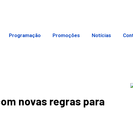
Programação
Promoções
Notícias
Con
com novas regras para