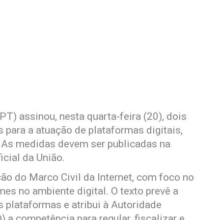
(PT) assinou, nesta quarta-feira (20), dois
 para a atuação de plataformas digitais,
. As medidas devem ser publicadas na
icial da União.
ão do Marco Civil da Internet, com foco no
mes no ambiente digital. O texto prevê a
 plataformas e atribui à Autoridade
a competência para regular, fiscalizar e