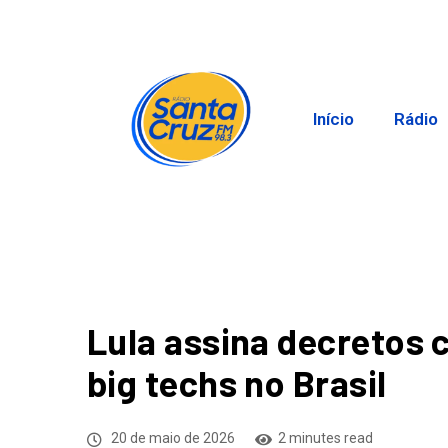
Início
Rádio
Lula assina decretos 
big techs no Brasil
20 de maio de 2026
2 minutes read