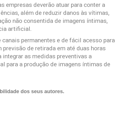
as empresas deverão atuar para conter a
ências, além de reduzir danos às vítimas,
ação não consentida de imagens íntimas,
a artificial.
 canais permanentes e de fácil acesso para
 previsão de retirada em até duas horas
a integrar as medidas preventivas a
cial para a produção de imagens íntimas de
ilidade dos seus autores.