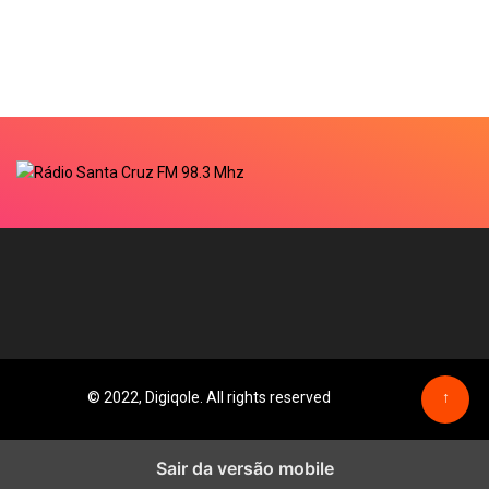
© 2022, Digiqole. All rights reserved
↑
Sair da versão mobile