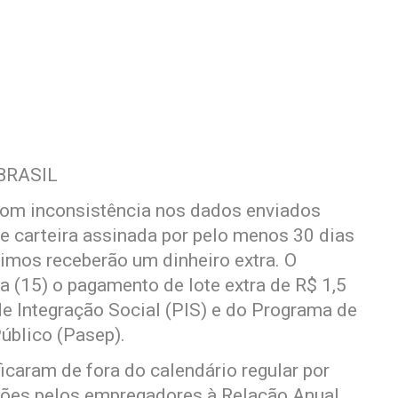
BRASIL
com inconsistência nos dados enviados
 carteira assinada por pelo menos 30 dias
imos receberão um dinheiro extra. O
ra (15) o pagamento de lote extra de R$ 1,5
de Integração Social (PIS) e do Programa de
úblico (Pasep).
icaram de fora do calendário regular por
ações pelos empregadores à Relação Anual