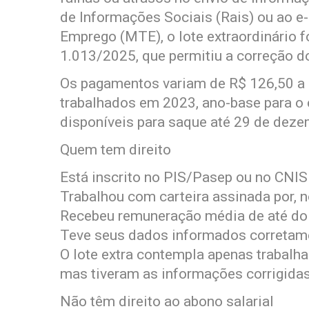
de Informações Sociais (Rais) ou ao e-
Emprego (MTE), o lote extraordinário f
1.013/2025, que permitiu a correção d
Os pagamentos variam de R$ 126,50 a
trabalhados em 2023, ano-base para o c
disponíveis para saque até 29 de dez
Quem tem direito
Está inscrito no PIS/Pasep ou no CNIS
Trabalhou com carteira assinada por, 
Recebeu remuneração média de até doi
Teve seus dados informados corretame
O lote extra contempla apenas trabalha
mas tiveram as informações corrigidas
Não têm direito ao abono salarial