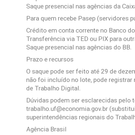
Saque presencial nas agências da Cai
Para quem recebe Pasep (servidores pú
Crédito em conta corrente no Banco do 
Transferência via TED ou PIX para outr
Saque presencial nas agências do BB.
Prazo e recursos
O saque pode ser feito até 29 de dezem
não foi incluído no lote, pode registrar
de Trabalho Digital.
Dúvidas podem ser esclarecidas pelo te
trabalho.uf@economia.gov.br
(substitu
superintendências regionais do Trabal
Agência Brasil