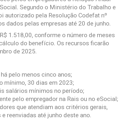
Social. Segundo o Ministério do Trabalho e
oi autorizado pela Resolução Codefat nº
os dados pelas empresas até 20 de junho.
 R$ 1.518,00, conforme o número de meses
álculo do benefício. Os recursos ficarão
embro de 2025.
 há pelo menos cinco anos;
no mínimo, 30 dias em 2023;
s salários mínimos no período;
nte pelo empregador na Rais ou no eSocial;
dores que atendiam aos critérios gerais,
 e reenviadas até junho deste ano.