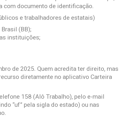
xa com documento de identificação.
blicos e trabalhadores de estatais)
Brasil (BB);
as instituições;
bro de 2025. Quem acredita ter direito, mas
 recurso diretamente no aplicativo Carteira
lefone 158 (Alô Trabalho), pelo e-mail
indo “uf” pela sigla do estado) ou nas
ho.