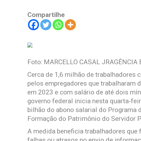
Compartilhe
Foto: MARCELLO CASAL JRAGÊNCIA 
Cerca de 1,6 milhão de trabalhadores 
pelos empregadores que trabalharam de
em 2023 e com salário de até dois mín
governo federal inicia nesta quarta-fei
bilhão do abono salarial do Programa 
Formação do Patrimônio do Servidor P
A medida beneficia trabalhadores que f
falhas ou atrasos no envio de inform