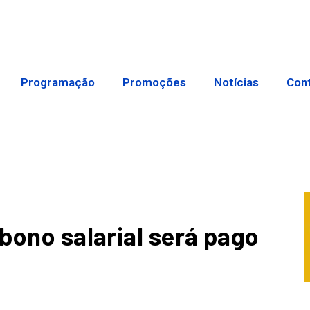
Programação
Promoções
Notícias
Con
abono salarial será pago