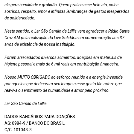
ela gera humildade e gratidão. Quem pratica esse belo ato, colhe
sorrisos, respeito, amor e infinitas lembranças de gestos inesperados
de solidariedade.
Neste sentido, o Lar São Camilo de Léllis vem agradecer a Rádio Santa
Cruz AM pela realização da Live Solidária em comemoração aos 37
anos de existência de nossa Instituição.
Foram arrecadados diversos alimentos, doações em materiais de
higiene pessoal e mais de 6 mil reais em contribuição financeira.
Nosso MUITO OBRIGADO ao esforço reunido e a energia investida
por aqueles que dedicaram seu tempo a esse gesto tão nobre que
reaviva o sentimento de humanidade e amor pelo próximo.
Lar São Camilo de Léllis
–
DADOS BANCÁRIOS PARA DOAÇÕES:
AG: 0984-9 / BANCO DO BRASIL
C/C: 101043-3