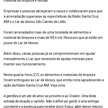
material de limpeza e verbas.
Empresas e pessoas abraçaram a causa e colaboraram para que
a arrecadação superasse as expectativas da Rádio Santa Cruz
AM e o Lar de Idosos São Camilo de Léllis.
Foram arrecadados mais de uma tonelada de alimentos e
material de limpeza e mais de R$ 6 mil. Recursos que já estão em
posse do Lar de Idosos.
Além disso, várias pessoas já se comprometeram em ajudar
mensalmente o Lar, que necessita de ajudas mensais para
manter seu funcionamento.
Nesta quarta-feira (27), os alimentos e materiais de limpeza
foram entregues ao Lar de Idosos, que emitiu nota agradecendo a
ação da Rádio Santa Cruz AM. Veja nota:
A gentiliza é um ato de amor ao próximo e ao Criador. Uma linda
estrada de doação e carinho. Não é difícil ser gentil, é uma entrega
constante e a essência para receber bons frutos, além desse retorno,