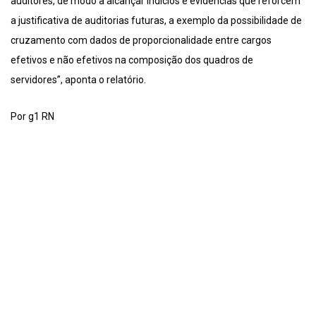
auditores, de modo a alcançar indícios e evidências que reforcem
a justificativa de auditorias futuras, a exemplo da possibilidade de
cruzamento com dados de proporcionalidade entre cargos
efetivos e não efetivos na composição dos quadros de
servidores”, aponta o relatório.
Por g1 RN