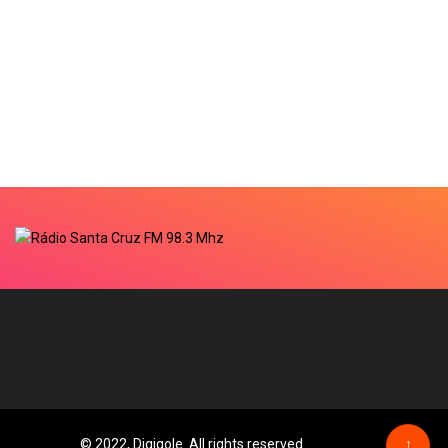
© 2022, Digiqole. All rights reserved
↑