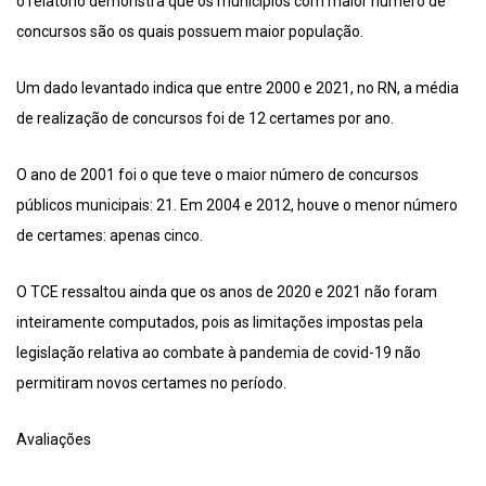
o relatório demonstra que os municípios com maior número de
concursos são os quais possuem maior população.
Um dado levantado indica que entre 2000 e 2021, no RN, a média
de realização de concursos foi de 12 certames por ano.
O ano de 2001 foi o que teve o maior número de concursos
públicos municipais: 21. Em 2004 e 2012, houve o menor número
de certames: apenas cinco.
O TCE ressaltou ainda que os anos de 2020 e 2021 não foram
inteiramente computados, pois as limitações impostas pela
legislação relativa ao combate à pandemia de covid-19 não
permitiram novos certames no período.
Avaliações