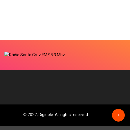
© 2022, Digiqole. All rights reserved
↑