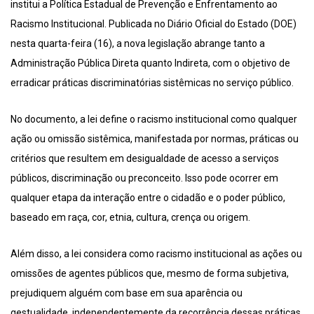
institui a Política Estadual de Prevenção e Enfrentamento ao
Racismo Institucional. Publicada no Diário Oficial do Estado (DOE)
nesta quarta-feira (16), a nova legislação abrange tanto a
Administração Pública Direta quanto Indireta, com o objetivo de
erradicar práticas discriminatórias sistêmicas no serviço público.
No documento, a lei define o racismo institucional como qualquer
ação ou omissão sistêmica, manifestada por normas, práticas ou
critérios que resultem em desigualdade de acesso a serviços
públicos, discriminação ou preconceito. Isso pode ocorrer em
qualquer etapa da interação entre o cidadão e o poder público,
baseado em raça, cor, etnia, cultura, crença ou origem.
Além disso, a lei considera como racismo institucional as ações ou
omissões de agentes públicos que, mesmo de forma subjetiva,
prejudiquem alguém com base em sua aparência ou
gestualidade, independentemente da recorrência dessas práticas.