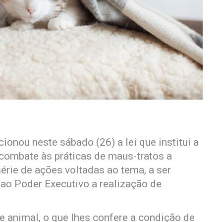
onou neste sábado (26) a lei que institui a
ombate às práticas de maus-tratos a
érie de ações voltadas ao tema, a ser
 ao Poder Executivo a realização de
e animal, o que lhes confere a condição de