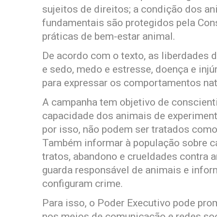
sujeitos de direitos; a condição dos a
fundamentais são protegidos pela Cons
práticas de bem-estar animal.
De acordo com o texto, as liberdades
e sedo, medo e estresse, doença e inj
para expressar os comportamentos nat
A campanha tem objetivo de conscienti
capacidade dos animais de experiment
por isso, não podem ser tratados como
Também informar à população sobre ca
tratos, abandono e crueldades contra a
guarda responsável de animais e infor
configuram crime.
Para isso, o Poder Executivo pode pro
nos meios de comunicação e redes soci