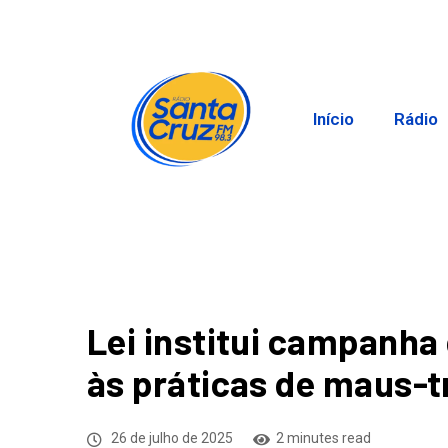
Início
Rádio
Lei institui campanh
às práticas de maus-t
26 de julho de 2025
2 minutes read