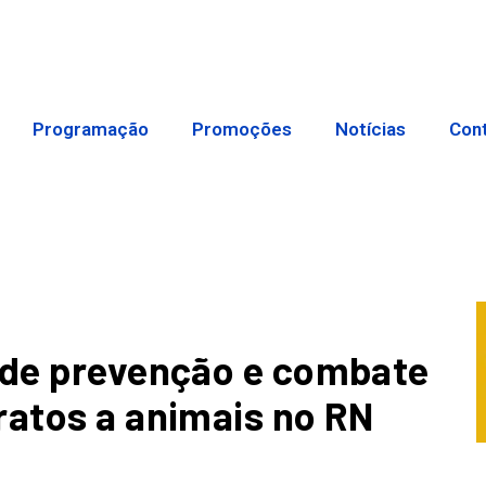
Programação
Promoções
Notícias
Con
a de prevenção e combate
ratos a animais no RN