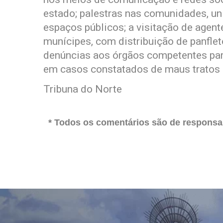
estado; palestras nas comunidades, un
espaços públicos; a visitação de agen
munícipes, com distribuição de panflet
denúncias aos órgãos competentes para
em casos constatados de maus tratos 
Tribuna do Norte
* Todos os comentários são de responsab