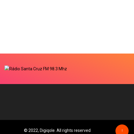
© 2022, Digiqole. All rights reserved
↑