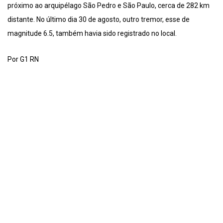
próximo ao arquipélago São Pedro e São Paulo, cerca de 282 km
distante. No último dia 30 de agosto, outro tremor, esse de
magnitude 6.5, também havia sido registrado no local.
Por G1 RN