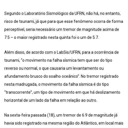
Segundo o Laboratório Sismológico da UFRN, não há, no entanto,
risco de tsunami, já que para que esse fenômeno ocorra de forma
perceptível, seria necessário um tremor de magnitude acima de
7.5 – o maior registrado nesta quinta foi o um de 5.7.
Além disso, de acordo com o LabSis/UFRN, para a ocorrência de
tsunami, “o movimento na falha sísmica tem que ser do tipo
reverso ou normal, o que causaria um levantamento ou
afundamento brusco do soalho oceânico”. No tremor registrado
nesta madrugada, o movimento da falha sísmica é do tipo
“transcorrente”, um tipo de movimento em que há deslizamento
horizontal de um lado da falha em relação ao outro.
Na sexta-feira passada (18), um tremor de 6.9 de magnitude já
havia sido registrado na mesma região do Atlântico, em local mais