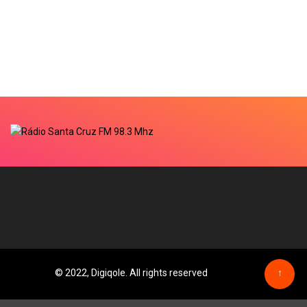
© 2022, Digiqole. All rights reserved
↑