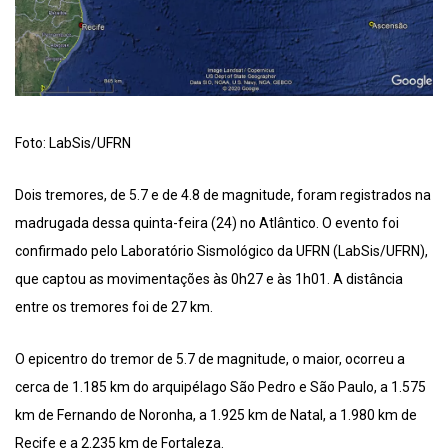
Foto: LabSis/UFRN
Dois tremores, de 5.7 e de 4.8 de magnitude, foram registrados na
madrugada dessa quinta-feira (24) no Atlântico. O evento foi
confirmado pelo Laboratório Sismológico da UFRN (LabSis/UFRN),
que captou as movimentações às 0h27 e às 1h01. A distância
entre os tremores foi de 27 km.
O epicentro do tremor de 5.7 de magnitude, o maior, ocorreu a
cerca de 1.185 km do arquipélago São Pedro e São Paulo, a 1.575
km de Fernando de Noronha, a 1.925 km de Natal, a 1.980 km de
Recife e a 2.235 km de Fortaleza.