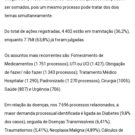
ser somados, pois um mesmo processo pode tratar dos dois
temas simultaneamente.
Do total de ações registradas, 4.402 estão em tramitação (36,2%),
enquanto 7.768 (63,8%) já foram julgadas.
Os assuntos mais recorrentes são: Fornecimento de
Medicamentos (1.751 processos); UTI ou UCI (1.427); Obrigação
de fazer/ não fazer (1.343 processos); Tratamento Médico
Hospitalar (1.290); Padronizado (1.270 processos); Cirurgia (1005);
Saúde (807) e Urgência (706).
Em relação às doenças, nos 7.696 processos relacionados, a
maior demanda processual identificada é ligada ao Diabetes (9,8%
dos casos), seguida de Doenças Transmissíveis (6,41%);
Traumatismos (5,41%); Neoplasia Maligna (4,89%); Cálculos de