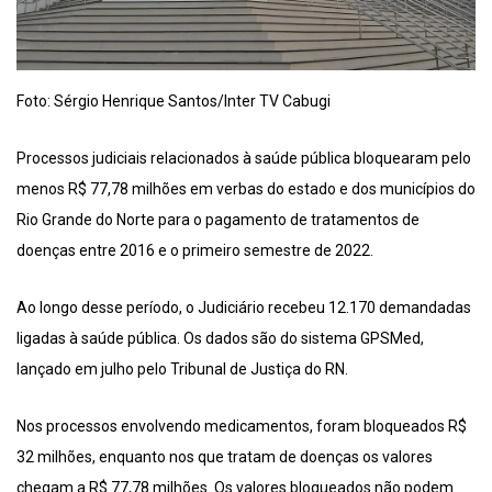
Foto: Sérgio Henrique Santos/Inter TV Cabugi
Processos judiciais relacionados à saúde pública bloquearam pelo
menos R$ 77,78 milhões em verbas do estado e dos municípios do
Rio Grande do Norte para o pagamento de tratamentos de
doenças entre 2016 e o primeiro semestre de 2022.
Ao longo desse período, o Judiciário recebeu 12.170 demandadas
ligadas à saúde pública. Os dados são do sistema GPSMed,
lançado em julho pelo Tribunal de Justiça do RN.
Nos processos envolvendo medicamentos, foram bloqueados R$
32 milhões, enquanto nos que tratam de doenças os valores
chegam a R$ 77,78 milhões. Os valores bloqueados não podem