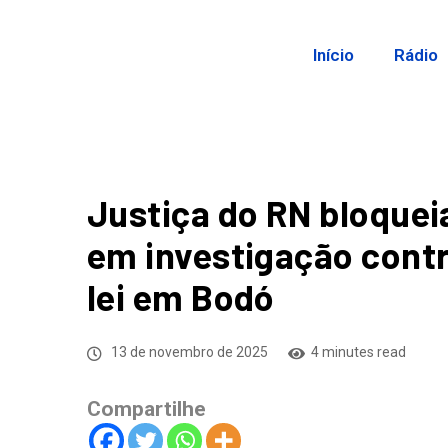
Início
Rádio
Justiça do RN bloquei
em investigação contra
lei em Bodó
13 de novembro de 2025
4 minutes read
Compartilhe