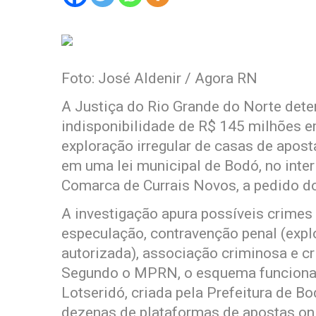
Foto: José Aldenir / Agora RN
A Justiça do Rio Grande do Norte dete
indisponibilidade de R$ 145 milhões 
exploração irregular de casas de apos
em uma lei municipal de Bodó, no inter
Comarca de Currais Novos, a pedido d
A investigação apura possíveis crimes
especulação, contravenção penal (explo
autorizada), associação criminosa e c
Segundo o MPRN, o esquema funcionav
Lotseridó, criada pela Prefeitura de Bo
dezenas de plataformas de apostas onl