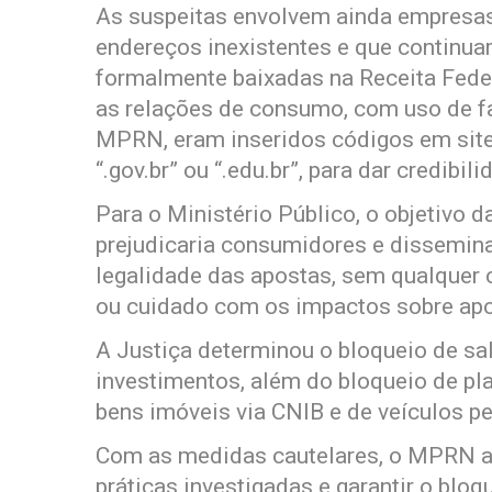
As suspeitas envolvem ainda empresas
endereços inexistentes e que contin
formalmente baixadas na Receita Feder
as relações de consumo, com uso de fal
MPRN, eram inseridos códigos em site
“.gov.br” ou “.edu.br”, para dar credibi
Para o Ministério Público, o objetivo
prejudicaria consumidores e dissemin
legalidade das apostas, sem qualquer 
ou cuidado com os impactos sobre ap
A Justiça determinou o bloqueio de sa
investimentos, além do bloqueio de pl
bens imóveis via CNIB e de veículos pe
Com as medidas cautelares, o MPRN af
práticas investigadas e garantir o blo