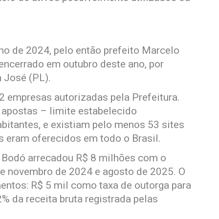
ho de 2024, pelo então prefeito Marcelo
 encerrado em outubro deste ano, por
 José (PL).
2 empresas autorizadas pela Prefeitura.
 apostas – limite estabelecido
bitantes, e existiam pelo menos 53 sites
os eram oferecidos em todo o Brasil.
 Bodó arrecadou R$ 8 milhões com o
re novembro de 2024 e agosto de 2025. O
entos: R$ 5 mil como taxa de outorga para
% da receita bruta registrada pelas