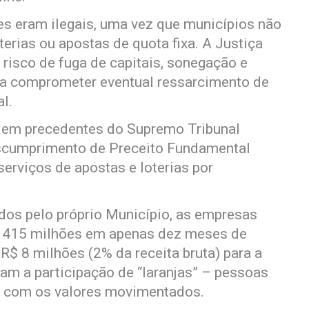
s eram ilegais, uma vez que municípios não
terias ou apostas de quota fixa. A Justiça
risco de fuga de capitais, sonegação e
ia comprometer eventual ressarcimento de
l.
em precedentes do Supremo Tribunal
escumprimento de Preceito Fundamental
erviços de apostas e loterias por
os pelo próprio Município, as empresas
 415 milhões em apenas dez meses de
$ 8 milhões (2% da receita bruta) para a
am a participação de “laranjas” – pessoas
e com os valores movimentados.