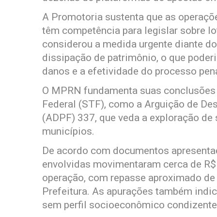
A Promotoria sustenta que as operaçõe
têm competência para legislar sobre lo
considerou a medida urgente diante do 
dissipação de patrimônio, o que poder
danos e a efetividade do processo pena
O MPRN fundamenta suas conclusões 
Federal (STF), como a Arguição de D
(ADPF) 337, que veda a exploração de s
municípios.
De acordo com documentos apresentad
envolvidas movimentaram cerca de R$
operação, com repasse aproximado de R
Prefeitura. As apurações também indic
sem perfil socioeconômico condizent