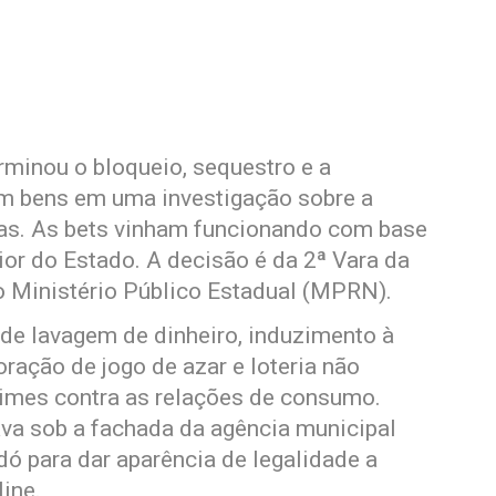
rminou o bloqueio, sequestro e a
em bens em uma investigação sobre a
tas. As bets vinham funcionando com base
ior do Estado. A decisão é da 2ª Vara da
o Ministério Público Estadual (MPRN).
 de lavagem de dinheiro, induzimento à
ração de jogo de azar e loteria não
rimes contra as relações de consumo.
a sob a fachada da agência municipal
dó para dar aparência de legalidade a
ine.