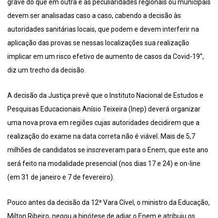
grave do que em outra e as peculiaridades regionais ou municipais
devem ser analisadas caso a caso, cabendo a decisão às
autoridades sanitárias locais, que podem e devem interferir na
aplicação das provas se nessas localizações sua realização
implicar em um risco efetivo de aumento de casos da Covid-19”,
diz um trecho da decisão.
A decisão da Justiça prevê que o Instituto Nacional de Estudos e
Pesquisas Educacionais Anísio Teixeira (Inep) deverá organizar
uma nova prova em regiões cujas autoridades decidirem que a
realização do exame na data correta não é viável. Mais de 5,7
milhões de candidatos se inscreveram para o Enem, que este ano
será feito na modalidade presencial (nos dias 17 e 24) e on-line
(em 31 de janeiro e 7 de fevereiro).
Pouco antes da decisão da 12ª Vara Cível, o ministro da Educação,
Milton Ribeiro, negou a hipótese de adiar o Enem e atribuiu os