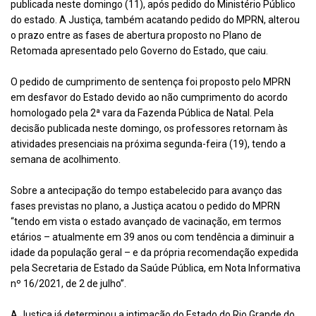
publicada neste domingo (11), após pedido do Ministério Público
do estado. A Justiça, também acatando pedido do MPRN, alterou
o prazo entre as fases de abertura proposto no Plano de
Retomada apresentado pelo Governo do Estado, que caiu.
O pedido de cumprimento de sentença foi proposto pelo MPRN
em desfavor do Estado devido ao não cumprimento do acordo
homologado pela 2ª vara da Fazenda Pública de Natal. Pela
decisão publicada neste domingo, os professores retornam às
atividades presenciais na próxima segunda-feira (19), tendo a
semana de acolhimento.
Sobre a antecipação do tempo estabelecido para avanço das
fases previstas no plano, a Justiça acatou o pedido do MPRN
“tendo em vista o estado avançado de vacinação, em termos
etários – atualmente em 39 anos ou com tendência a diminuir a
idade da população geral – e da própria recomendação expedida
pela Secretaria de Estado da Saúde Pública, em Nota Informativa
nº 16/2021, de 2 de julho”.
A Justiça já determinou a intimação do Estado do Rio Grande do