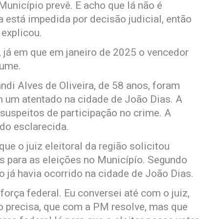
Município prevê. E acho que lá não é
a está impedida por decisão judicial, então
 explicou.
 já em que em janeiro de 2025 o vencedor
sume.
andi Alves de Oliveira, de 58 anos, foram
em um atentado na cidade de João Dias. A
 suspeitos de participação no crime. A
do esclarecida.
e o juiz eleitoral da região solicitou
is para as eleições no Municípío. Segundo
o já havia ocorrido na cidade de João Dias.
força federal. Eu conversei até com o juiz,
ão precisa, que com a PM resolve, mas que