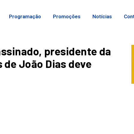
Programação
Promoções
Notícias
Con
assinado, presidente da
 de João Dias deve