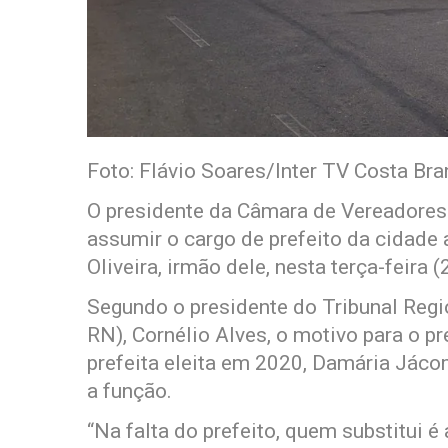
Foto: Flávio Soares/Inter TV Costa Br
O presidente da Câmara de Vereadores 
assumir o cargo de prefeito da cidade
Oliveira, irmão dele, nesta terça-feira (
Segundo o presidente do Tribunal Regi
RN), Cornélio Alves, o motivo para o p
prefeita eleita em 2020, Damária Jáco
a função.
“Na falta do prefeito, quem substitui é