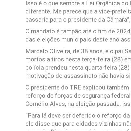
Isso é o que sempre a Lei Orgânica do 
diferente. Me parece que a vice-prefeit
passaria para o presidente da Câmara”,
O mandato é tampão até o fim de 2024,
das eleições municipais deste ano as
Marcelo Oliveira, de 38 anos, e o pai S
mortos a tiros nesta terça-feira (28) 
polícia prendeu nesta quarta-feira (28)
motivação do assassinato não havia si
O presidente do TRE explicou também qu
reforço de forças de segurança federa
Cornélio Alves, na eleição passada, iss
“Para lá deve ser deferido o reforço da 
ele disse que para cidades vizinhas n