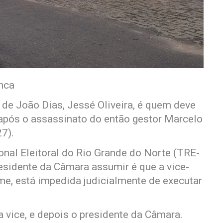
anca
de João Dias, Jessé Oliveira, é quem deve
 após o assassinato do então gestor Marcelo
27).
onal Eleitoral do Rio Grande do Norte (TRE-
residente da Câmara assumir é que a vice-
me, está impedida judicialmente de executar
 a vice, e depois o presidente da Câmara.