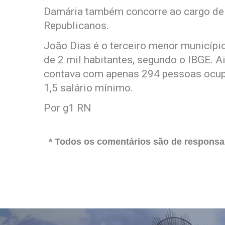
Damária também concorre ao cargo de 
Republicanos.
João Dias é o terceiro menor municíp
de 2 mil habitantes, segundo o IBGE. A
contava com apenas 294 pessoas ocu
1,5 salário mínimo.
Por g1 RN
* Todos os comentários são de responsab