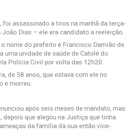
, foi assassinado a tiros na manhã da terça-
 João Dias – ele era candidato a reeleição.
o nome do prefeito é Francisco Damião de
ara uma unidade de saúde de Catolé do
a Polícia Civil por volta das 12h20.
ira, de 58 anos, que estava com ele no
o e morreu.
 renunciou após seis meses de mandato, mas
, depois que alegou na Justiça que tinha
 ameaças da família da sua então vice-