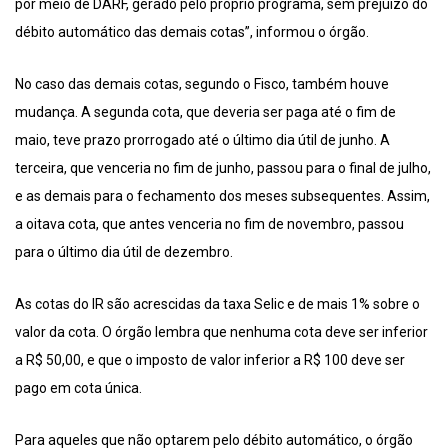
por meio de DARF, gerado pelo próprio programa, sem prejuízo do
débito automático das demais cotas”, informou o órgão.
No caso das demais cotas, segundo o Fisco, também houve
mudança. A segunda cota, que deveria ser paga até o fim de
maio, teve prazo prorrogado até o último dia útil de junho. A
terceira, que venceria no fim de junho, passou para o final de julho,
e as demais para o fechamento dos meses subsequentes. Assim,
a oitava cota, que antes venceria no fim de novembro, passou
para o último dia útil de dezembro.
As cotas do IR são acrescidas da taxa Selic e de mais 1% sobre o
valor da cota. O órgão lembra que nenhuma cota deve ser inferior
a R$ 50,00, e que o imposto de valor inferior a R$ 100 deve ser
pago em cota única.
Para aqueles que não optarem pelo débito automático, o órgão