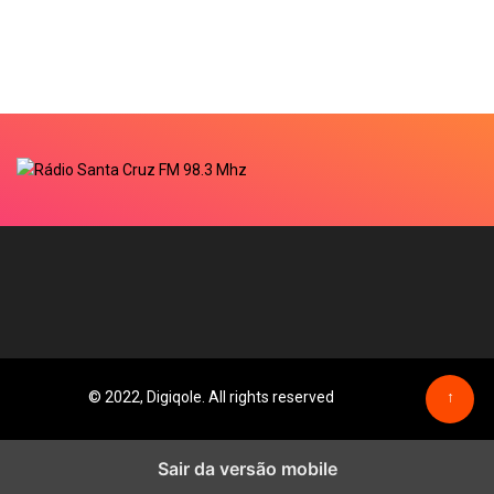
© 2022, Digiqole. All rights reserved
↑
Sair da versão mobile