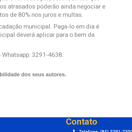
os atrasados poderão ainda negociar e
os de 80% nos juros e multas.
cadação municipal. Paga-lo em dia é
cipal deverá aplicar para o bem da
o Whatsapp: 3291-4638.
ilidade dos seus autores.
Contato
Telefone: (84) 3291-230