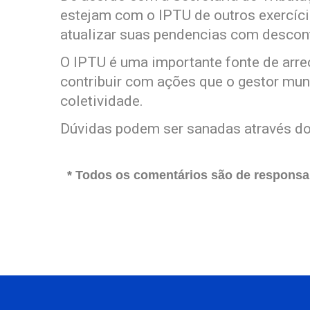
estejam com o IPTU de outros exercíci
atualizar suas pendencias com descont
O IPTU é uma importante fonte de arre
contribuir com ações que o gestor muni
coletividade.
Dúvidas podem ser sanadas através d
* Todos os comentários são de responsab