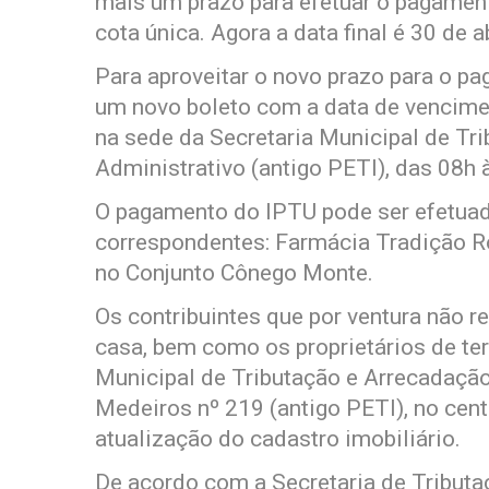
mais um prazo para efetuar o pagame
cota única. Agora a data final é 30 de ab
Para aproveitar o novo prazo para o p
um novo boleto com a data de vencimen
na sede da Secretaria Municipal de Tr
Administrativo (antigo PETI), das 08h 
O pagamento do IPTU pode ser efetuad
correspondentes: Farmácia Tradição 
no Conjunto Cônego Monte.
Os contribuintes que por ventura não
casa, bem como os proprietários de ter
Municipal de Tributação e Arrecadação
Medeiros nº 219 (antigo PETI), no cen
atualização do cadastro imobiliário.
De acordo com a Secretaria de Tributa