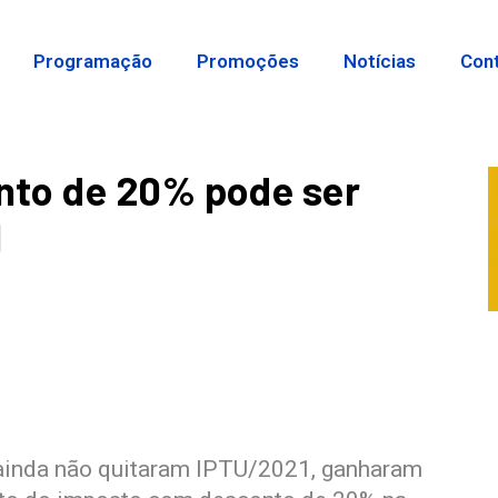
Programação
Promoções
Notícias
Con
to de 20% pode ser
l
 ainda não quitaram IPTU/2021, ganharam