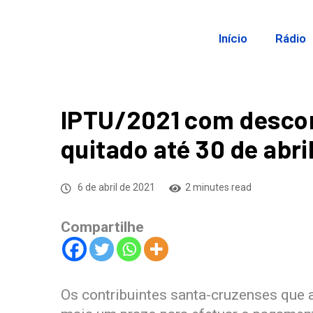
Início
Rádio
IPTU/2021 com descon
quitado até 30 de abri
6 de abril de 2021
2 minutes read
Compartilhe
Os contribuintes santa-cruzenses que