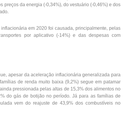
s preços da energia (-0,34%), do vestuário (-0,46%) e dos
sado.
 inflacionária em 2020 foi causada, principalmente, pelas
ransportes por aplicativo (-14%) e das despesas com
, apesar da aceleração inflacionária generalizada para
s famílias de renda muito baixa (9,2%) segue em patamar
 ainda pressionada pelas altas de 15,3% dos alimentos no
2% do gás de botijão no período. Já para as famílias de
mulada vem do reajuste de 43,9% dos combustíveis no