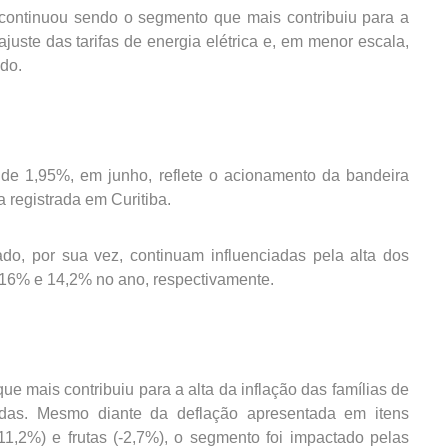
 continuou sendo o segmento que mais contribuiu para a
juste das tarifas de energia elétrica e, em menor escala,
do.
 de 1,95%, em junho, reflete o acionamento da bandeira
 registrada em Curitiba.
do, por sua vez, continuam influenciadas pela alta dos
 16% e 14,2% no ano, respectivamente.
 mais contribuiu para a alta da inflação das famílias de
idas. Mesmo diante da deflação apresentada em itens
-11,2%) e frutas (-2,7%), o segmento foi impactado pelas