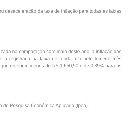
u desaceleração da taxa de inflação para todas as faixas
izada na comparação com maio deste ano, a inflação das
e a registrada na faixa de renda alta pelo terceiro mês
as que recebem menos de R$ 1.650,50 e de 0,39% para os
uto de Pesquisa Econômica Aplicada (Ipea).