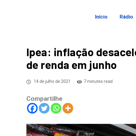
Início
Rádio
Ipea: inflação desacel
de renda em junho
14 de julho de 2021
7 minutes read
Compartilhe