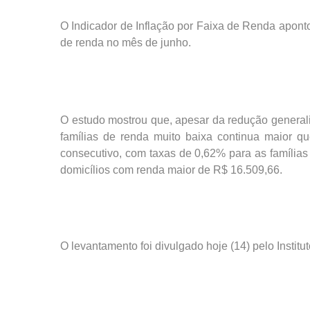
O Indicador de Inflação por Faixa de Renda aponto
de renda no mês de junho.
O estudo mostrou que, apesar da redução general
famílias de renda muito baixa continua maior qu
consecutivo, com taxas de 0,62% para as famíli
domicílios com renda maior de R$ 16.509,66.
O levantamento foi divulgado hoje (14) pelo Instit