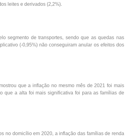
os leites e derivados (2,2%).
pelo segmento de transportes, sendo que as quedas nas
plicativo (-0,95%) não conseguiram anular os efeitos dos
ostrou que a inflação no mesmo mês de 2021 foi mais
ue a alta foi mais significativa foi para as famílias de
s no domicílio em 2020, a inflação das famílias de renda