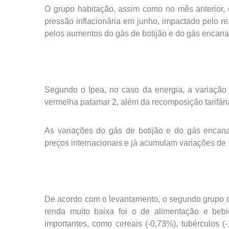
O grupo habitação, assim como no mês anterior,
pressão inflacionária em junho, impactado pelo rea
pelos aumentos do gás de botijão e do gás encana
Segundo o Ipea, no caso da energia, a variação
vermelha patamar 2, além da recomposição tarifária
As variações do gás de botijão e do gás encana
preços internacionais e já acumulam variações de
De acordo com o levantamento, o segundo grupo que
renda muito baixa foi o de alimentação e beb
importantes, como cereais (-0,73%), tubérculos (