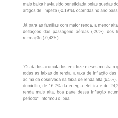
mais baixa havia sido beneficiada pelas quedas do
artigos de limpeza (-0,19%), ocorridas no ano pas
Já para as famílias com maior renda, a menor alta
deflações das passagens aéreas (-26%), dos t
recreação (-0,43%)
“Os dados acumulados em doze meses mostram que
todas as faixas de renda, a taxa de inflação da
acima da observada na faixa de renda alta (6,5%),
domicílio, de 16,2% da energia elétrica e de 24,
renda mais alta, boa parte dessa inflação acu
período”, informou o Ipea.