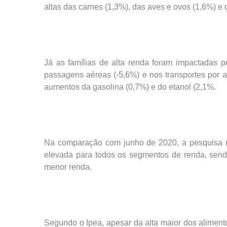
altas das carnes (1,3%), das aves e ovos (1,6%) e d
Já as famílias de alta renda foram impactadas 
passagens aéreas (-5,6%) e nos transportes por a
aumentos da gasolina (0,7%) e do etanol (2,1%.
Na comparação com junho de 2020, a pesquisa m
elevada para todos os segmentos de renda, sendo q
menor renda.
Segundo o Ipea, apesar da alta maior dos alimento