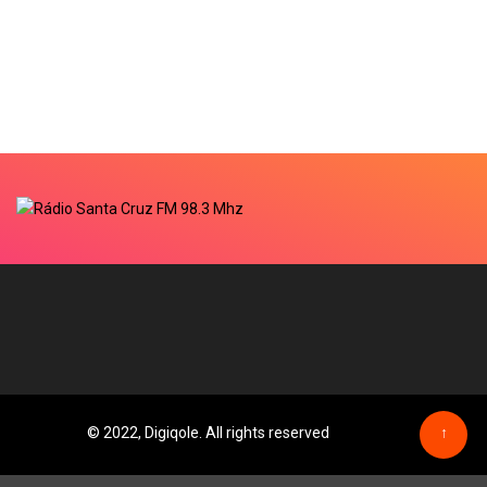
© 2022, Digiqole. All rights reserved
↑