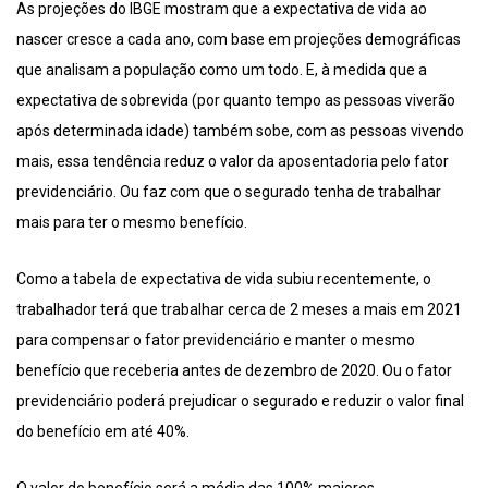
As projeções do IBGE mostram que a expectativa de vida ao
nascer cresce a cada ano, com base em projeções demográficas
que analisam a população como um todo. E, à medida que a
expectativa de sobrevida (por quanto tempo as pessoas viverão
após determinada idade) também sobe, com as pessoas vivendo
mais, essa tendência reduz o valor da aposentadoria pelo fator
previdenciário. Ou faz com que o segurado tenha de trabalhar
mais para ter o mesmo benefício.
Como a tabela de expectativa de vida subiu recentemente, o
trabalhador terá que trabalhar cerca de 2 meses a mais em 2021
para compensar o fator previdenciário e manter o mesmo
benefício que receberia antes de dezembro de 2020. Ou o fator
previdenciário poderá prejudicar o segurado e reduzir o valor final
do benefício em até 40%.
O valor do benefício será a média das 100% maiores