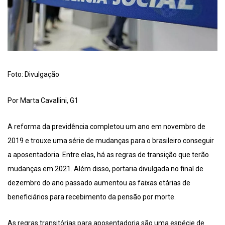
Foto: Divulgação
Por Marta Cavallini, G1
A reforma da previdência completou um ano em novembro de
2019 e trouxe uma série de mudanças para o brasileiro conseguir
a aposentadoria. Entre elas, há as regras de transição que terão
mudanças em 2021. Além disso, portaria divulgada no final de
dezembro do ano passado aumentou as faixas etárias de
beneficiários para recebimento da pensão por morte.
As regras transitórias para aposentadoria são uma espécie de