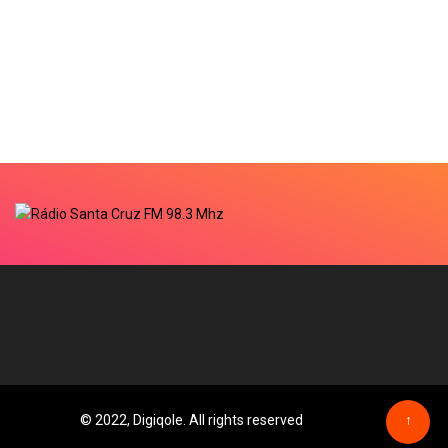
© 2022, Digiqole. All rights reserved
↑