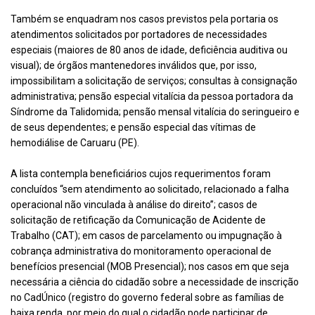
Também se enquadram nos casos previstos pela portaria os
atendimentos solicitados por portadores de necessidades
especiais (maiores de 80 anos de idade, deficiência auditiva ou
visual); de órgãos mantenedores inválidos que, por isso,
impossibilitam a solicitação de serviços; consultas à consignação
administrativa; pensão especial vitalícia da pessoa portadora da
Síndrome da Talidomida; pensão mensal vitalícia do seringueiro e
de seus dependentes; e pensão especial das vítimas de
hemodiálise de Caruaru (PE).
A lista contempla beneficiários cujos requerimentos foram
concluídos “sem atendimento ao solicitado, relacionado a falha
operacional não vinculada à análise do direito”; casos de
solicitação de retificação da Comunicação de Acidente de
Trabalho (CAT); em casos de parcelamento ou impugnação à
cobrança administrativa do monitoramento operacional de
benefícios presencial (MOB Presencial); nos casos em que seja
necessária a ciência do cidadão sobre a necessidade de inscrição
no CadÚnico (registro do governo federal sobre as famílias de
baixa renda, por meio do qual o cidadão pode participar de