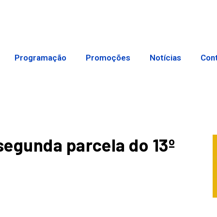
Programação
Promoções
Notícias
Con
segunda parcela do 13º