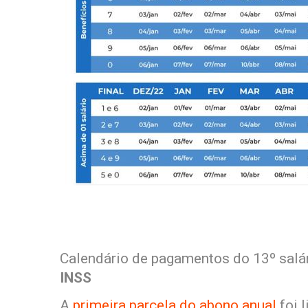
Calendário de pagamentos do 13º salá
INSS
A
primeira parcela do abono anual
foi 