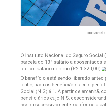
Foto: Marcello
O Instituto Nacional do Seguro Social
parcela do 13º salário a aposentados 
até um salário mínimo (R$ 1.320,00).
O benefício está sendo liberado antec
junho, para os beneficiários cujo penú
Social (NIS) é 1. A partir de amanhã,
beneficiários cujo NIS, desconsiderand
assim sucessivamente, conforme o ca