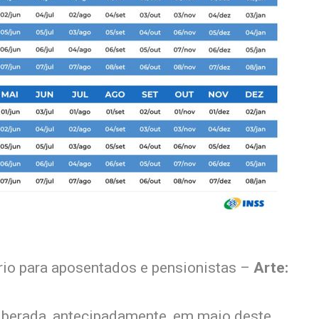
rio para aposentados e pensionistas –
Arte:
liberada, antecipadamente, em maio deste