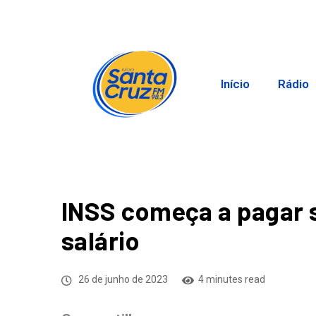
Início
Rádio
INSS começa a pagar 
salário
26 de junho de 2023
4 minutes read