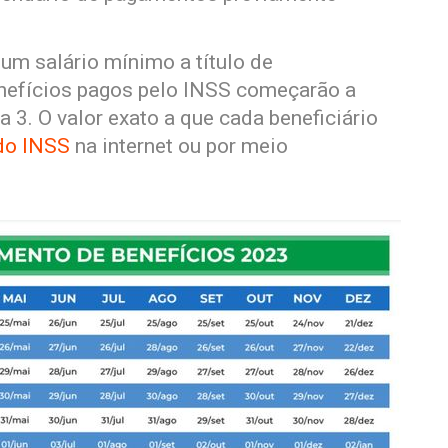
um salário mínimo a título de
enefícios pagos pelo INSS começarão a
a 3. O valor exato a que cada beneficiário
do INSS
na internet ou por meio