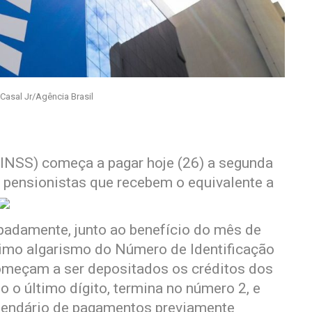
 Casal Jr/Agência Brasil
 (INSS) começa a pagar hoje (26) a segunda
e pensionistas que recebem o equivalente a
ipadamente, junto ao benefício do mês de
ltimo algarismo do Número de Identificação
 começam a ser depositados os créditos dos
o o último dígito, termina no número 2, e
lendário de pagamentos previamente