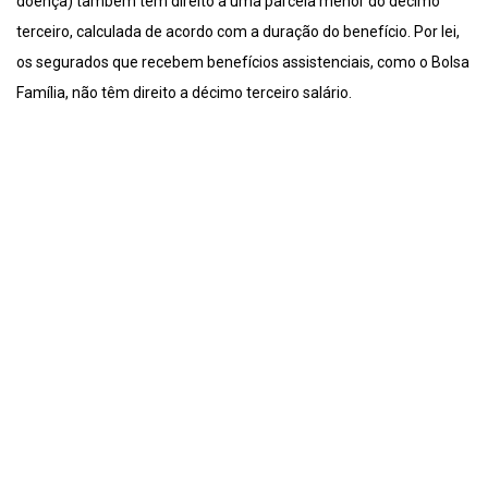
doença) também têm direito a uma parcela menor do décimo
terceiro, calculada de acordo com a duração do benefício. Por lei,
os segurados que recebem benefícios assistenciais, como o Bolsa
Família, não têm direito a décimo terceiro salário.