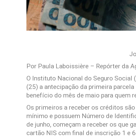
Jo
Por Paula Laboissière – Repórter da A
O Instituto Nacional do Seguro Social 
(25) a antecipação da primeira parcela 
benefício do mês de maio para quem r
Os primeiros a receber os créditos são
mínimo e possuem Número de Identifica
de junho, começam a receber os que g
cartão NIS com final de inscrição 1 e 6