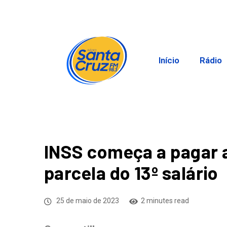
Início
Rádio
INSS começa a pagar 
parcela do 13º salário
25 de maio de 2023
2 minutes read