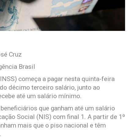
sé Cruz
gência Brasil
(INSS) começa a pagar nesta quinta-feira
do décimo terceiro salário, junto ao
ecebe até um salário mínimo.
 beneficiários que ganham até um salário
ção Social (NIS) com final 1. A partir de 1º
anham mais que o piso nacional e têm
.