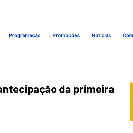
Programação
Promoções
Notícias
Con
antecipação da primeira