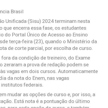
ncia Brasil
ão Unificada (Sisu) 2024 terminam nesta
rio que encerra essa fase, os estudantes
eio do Portal Único de Acesso ao Ensino
sde terça-feira (23), quando o Ministério da
a de corte parcial, por escolha de curso.
 fora da condição de treineiro, do Exame
o zeraram a prova de redação podem se
er às vagas em dois cursos. Automaticamente
dia da nota do Enem, nas vagas
institutos federais.
em mudar as opções de curso e, por isso, a
cação. Está nota é a pontuação do último
das, para cada opção de curso, e também