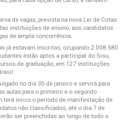
rva de vagas, prevista na nova Lei de Cotas
 das instituições de ensino, aos candidatos
agas de ampla concorrência.
as já estavam inscritas, ocupando 2.008.580
udantes estão aptos a participar do Sisu,
ursos de graduação, em 127 instituições
rasil.
ulgado no dia 30 de janeiro e servirá para
as aulas para o primeiro e o segundo
terá início o período de manifestação de
idatos não classificados, até o dia 7 de
erão ser preenchidas ao longo de todo o