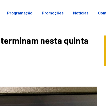
Programação
Promoções
Notícias
Con
u terminam nesta quinta