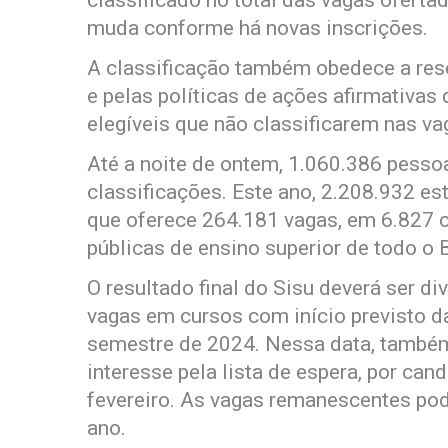
muda conforme há novas inscrições.
A classificação também obedece a rese
e pelas políticas de ações afirmativas
elegíveis que não classificarem nas v
Até a noite de ontem, 1.060.386 pesso
classificações. Este ano, 2.208.932 est
que oferece 264.181 vagas, em 6.827 c
públicas de ensino superior de todo o B
O resultado final do Sisu deverá ser div
vagas em cursos com início previsto d
semestre de 2024. Nessa data, também 
interesse pela lista de espera, por cand
fevereiro. As vagas remanescentes pod
ano.