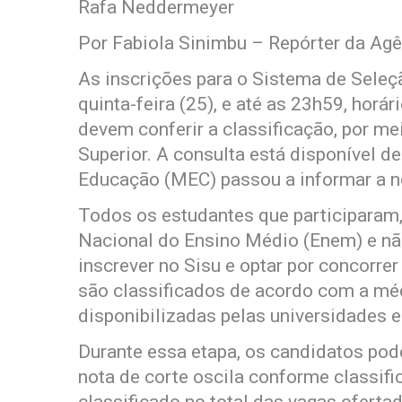
Rafa Neddermeyer
Por Fabiola Sinimbu – Repórter da Agê
As inscrições para o Sistema de Seleç
quinta-feira (25), e até as 23h59, horá
devem conferir a classificação, por m
Superior. A consulta está disponível de
Educação (MEC) passou a informar a not
Todos os estudantes que participaram,
Nacional do Ensino Médio (Enem) e nã
inscrever no Sisu e optar por concorr
são classificados de acordo com a mé
disponibilizadas pelas universidades e 
Durante essa etapa, os candidatos pod
nota de corte oscila conforme classifi
classificado no total das vagas oferta