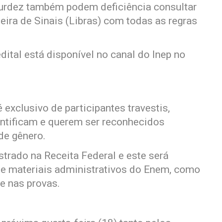
surdez também podem deficiência consultar
eira de Sinais (Libras) com todas as regras
ital está disponível no canal do Inep no
 exclusivo de participantes travestis,
entificam e querem ser reconhecidos
de gênero.
rado na Receita Federal e este será
e materiais administrativos do Enem, como
e nas provas.