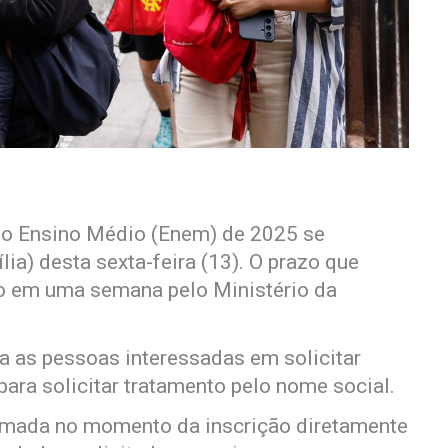
do Ensino Médio (Enem) de 2025 se
ia) desta sexta-feira (13). O prazo que
do em uma semana pelo Ministério da
a as pessoas interessadas em solicitar
ara solicitar tratamento pelo nome social.
rmada no momento da inscrição diretamente