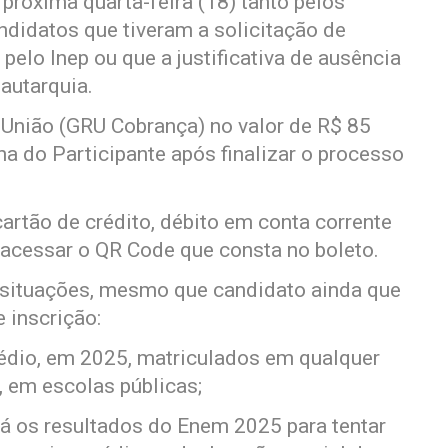
 próxima quarta-feira (18) tanto pelos
didatos que tiveram a solicitação de
pelo Inep ou que a justificativa de ausência
 autarquia.
 União (GRU Cobrança) no valor de R$ 85
ina do Participante após finalizar o processo
cartão de crédito, débito em conta corrente
 acessar o QR Code que consta no boleto.
s situações, mesmo que candidato ainda que
 inscrição:
édio, em 2025, matriculados em qualquer
, em escolas públicas;
rá os resultados do Enem 2025 para tentar