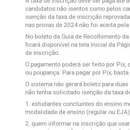
A taxa de inscrição deve ser paga até a
candidatos não isentos como pelos can
isenção da taxa de inscrição reprovada 
nas provas de 2024 não foi aceita pela
No boleto da Guia de Recolhimento da
ficará disponível na tela inicial da Pág
de inscrição.
O pagamento poderá ser feito por Pix, 
ou poupança. Para pagar por Pix, basta
O sistema não gerará boleto para dua
não tenha solicitado isenção da taxa de
1. estudantes concluintes do ensino m
modalidade de ensino (regular ou EJA)
2. quem informar na inscrição que usa