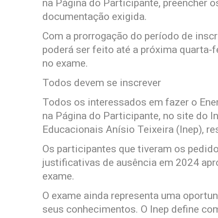
na Página do Participante, preencher o
documentação exigida.
Com a prorrogação do período de inscr
poderá ser feito até a próxima quarta-fe
no exame.
Todos devem se inscrever
Todos os interessados em fazer o Ene
na Página do Participante, no site do 
Educacionais Anísio Teixeira (Inep), r
Os participantes que tiveram os pedido
justificativas de ausência em 2024 apr
exame.
O exame ainda representa uma oportunid
seus conhecimentos. O Inep define com