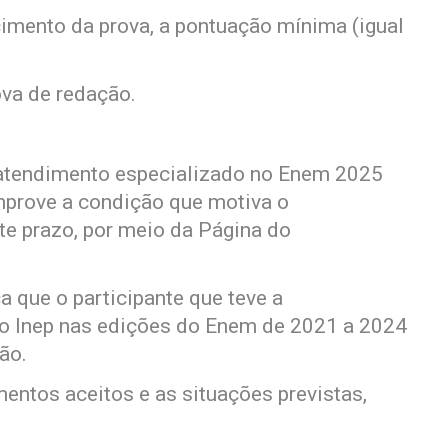
cimento da prova, a pontuação mínima (igual
ova de redação.
 atendimento especializado no Enem 2025
prove a condição que motiva o
te prazo, por meio da Página do
 que o participante que teve a
o Inep nas edições do Enem de 2021 a 2024
ão.
entos aceitos e as situações previstas,