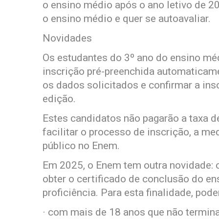
o ensino médio após o ano letivo de 2
o ensino médio e quer se autoavaliar.
Novidades
Os estudantes do 3º ano do ensino m
inscrição pré-preenchida automaticamen
os dados solicitados e confirmar a insc
edição.
Estes candidatos não pagarão a taxa de
facilitar o processo de inscrição, a me
público no Enem.
Em 2025, o Enem tem outra novidade: 
obter o certificado de conclusão do en
proficiência. Para esta finalidade, pod
· com mais de 18 anos que não termin