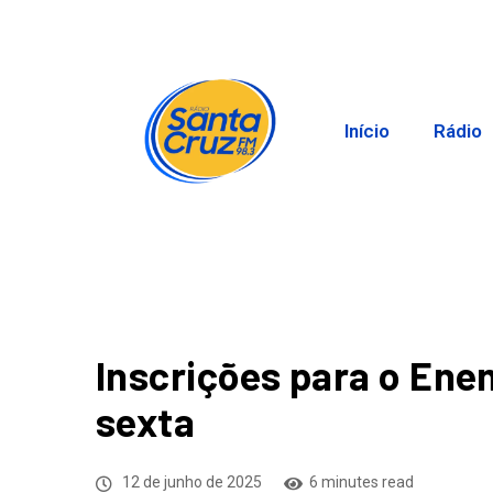
Início
Rádio
Inscrições para o En
sexta
12 de junho de 2025
6 minutes read