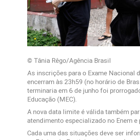
© Tânia Rêgo/Agência Brasil
As inscrições para o Exame Nacional 
encerram às 23h59 (no horário de Brasíl
terminaria em 6 de junho foi prorroga
Educação (MEC).
A nova data limite é válida também par
atendimento especializado no Enem e p
Cada uma das situações deve ser info