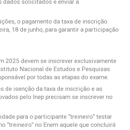
s dados solicitados e enviar a
ições, o pagamento da taxa de inscrição
ira, 18 de junho, para garantir a participação
m 2025 devem se inscrever exclusivamente
Instituto Nacional de Estudos e Pesquisas
esponsável por todas as etapas do exame.
s de isenção da taxa de inscrição e as
ovados pelo Inep precisam se inscrever no
ade para o participante “treineiro” testar
o “treineiro” no Enem aquele que concluirá