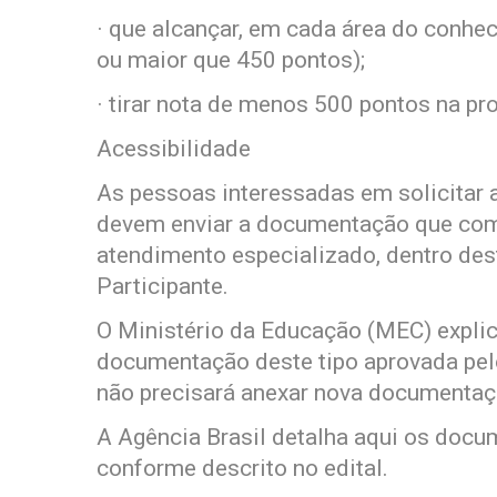
· que alcançar, em cada área do conhe
ou maior que 450 pontos);
· tirar nota de menos 500 pontos na pr
Acessibilidade
As pessoas interessadas em solicitar
devem enviar a documentação que com
atendimento especializado, dentro des
Participante.
O Ministério da Educação (MEC) explica
documentação deste tipo aprovada pel
não precisará anexar nova documentaç
A Agência Brasil detalha aqui os docum
conforme descrito no edital.