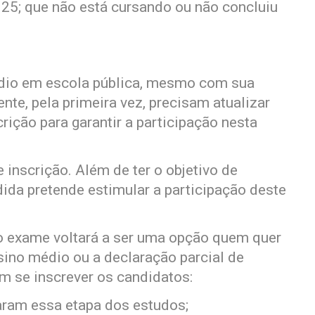
025; que não está cursando ou não concluiu
édio em escola pública, mesmo com sua
te, pela primeira vez, precisam atualizar
rição para garantir a participação nesta
 inscrição. Além de ter o objetivo de
dida pretende estimular a participação deste
o exame voltará a ser uma opção quem quer
sino médio ou a declaração parcial de
em se inscrever os candidatos:
aram essa etapa dos estudos;