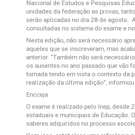
Nacional de Estudos e Pesquisas Educa
unidades da federação as provas, tant
serão aplicadas no dia 28 de agosto. 
consultadas no sistema do exame e no 
Nesta edição, não será necessário apre
aqueles que se inscreveram, mas acab
anterior. “Também não será necessário
os ausentes no ano passado que vão f
tomada tendo em vista o contexto da 
realização da última edição”, informou 
Encceja
O exame é realizado pelo Inep, desde 
estaduais e municipais de Educação. O
saberes adquiridos no processo escolar