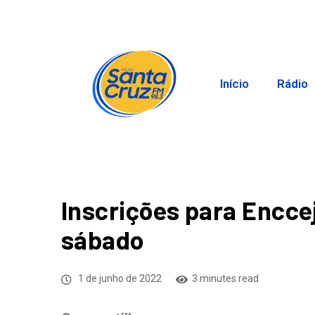
Início
Rádio
Inscrições para Encc
sábado
1 de junho de 2022
3 minutes read