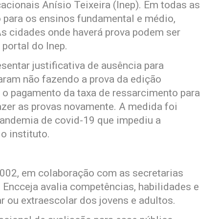
cionais Anísio Teixeira (Inep). Em todas as
o para os ensinos fundamental e médio,
As cidades onde haverá prova podem ser
portal do Inep.
sentar justificativa de ausência para
aram não fazendo a prova da edição
 o pagamento da taxa de ressarcimento para
azer as provas novamente. A medida foi
pandemia de covid-19 que impediu a
o instituto.
2002, em colaboração com as secretarias
 Encceja avalia competências, habilidades e
 ou extraescolar dos jovens e adultos.