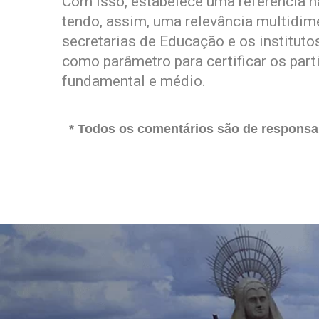
Com isso, estabelece uma referência na
tendo, assim, uma relevância multidime
secretarias de Educação e os instituto
como parâmetro para certificar os part
fundamental e médio.
* Todos os comentários são de responsab