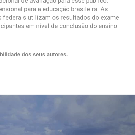
cional de avaliação para esse público,
nsional para a educação brasileira. As
s federais utilizam os resultados do exame
icipantes em nível de conclusão do ensino
ilidade dos seus autores.