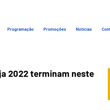
Programação
Promoções
Notícias
Con
eja 2022 terminam neste