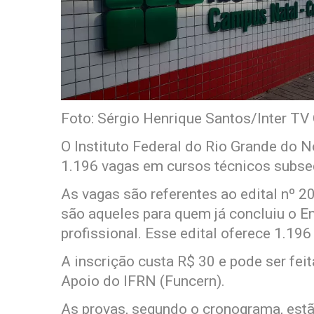
Foto: Sérgio Henrique Santos/Inter TV
O Instituto Federal do Rio Grande do N
1.196 vagas em cursos técnicos subsequ
As vagas são referentes ao edital nº 
são aqueles para quem já concluiu o E
profissional. Esse edital oferece 1.19
A inscrição custa R$ 30 e pode ser feit
Apoio do IFRN (Funcern).
As provas, segundo o cronograma, estão