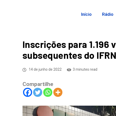
Início
Rádio
Inscrições para 1.196
subsequentes do IFRN
14 de junho de 2022
3 minutes read
Compartilhe