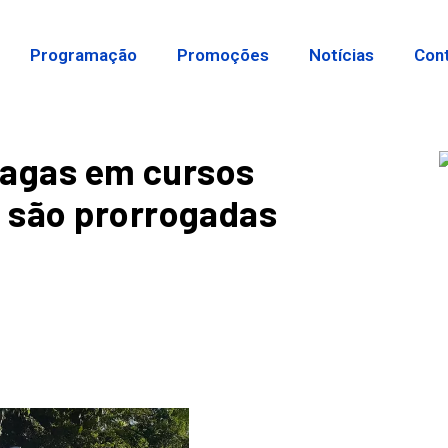
Programação
Promoções
Notícias
Con
 vagas em cursos
 são prorrogadas