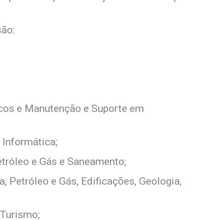
são:
cos e Manutenção e Suporte em
Informática;
etróleo e Gás e Saneamento;
, Petróleo e Gás, Edificações, Geologia,
 Turismo;