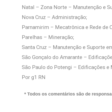
Natal – Zona Norte – Manutenção e Su
Nova Cruz – Administração;
Parnamirim – Mecatrônica e Rede de 
Parelhas – Mineração;
Santa Cruz – Manutenção e Suporte em
São Gonçalo do Amarante – Edificaçõe
São Paulo do Potengi – Edificações e
Por g1 RN
* Todos os comentários são de responsab