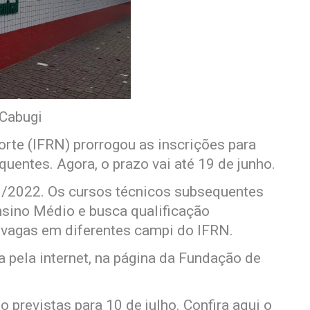
 Cabugi
orte (IFRN) prorrogou as inscrições para
entes. Agora, o prazo vai até 19 de junho.
20/2022. Os cursos técnicos subsequentes
nsino Médio e busca qualificação
6 vagas em diferentes campi do IFRN.
a pela internet, na página da Fundação de
 previstas para 10 de julho. Confira aqui o