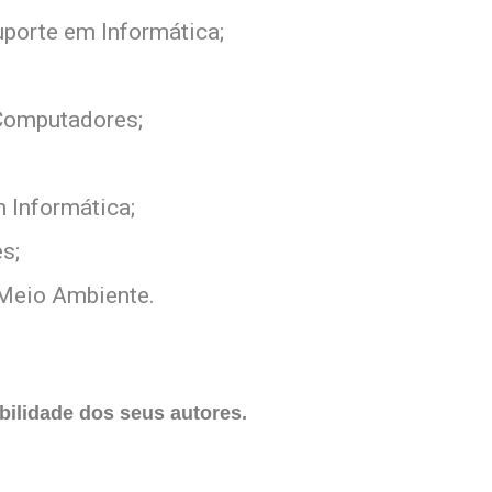
porte em Informática;
Computadores;
 Informática;
s;
 Meio Ambiente.
ilidade dos seus autores.