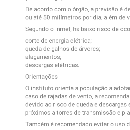
De acordo com o órgão, a previsão é de
ou até 50 milímetros por dia, além de 
Segundo o Inmet, há baixo risco de oc
corte de energia elétrica;
queda de galhos de árvores;
alagamentos;
descargas elétricas.
Orientações
O instituto orienta a população a adot
caso de rajadas de vento, a recomendaç
devido ao risco de queda e descargas e
próximos a torres de transmissão e pl
Também é recomendado evitar o uso de