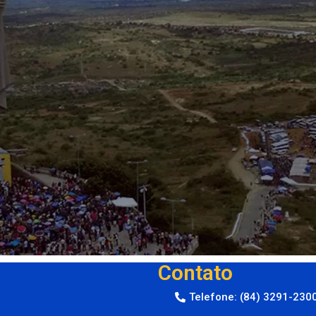
Contato
Telefone: (84) 3291-230