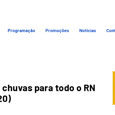
Programação
Promoções
Notícias
Con
e chuvas para todo o RN
20)