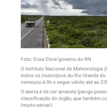
Foto: Elisa Elsie/governo do RN
O Instituto Nacional de Meteorologia (
todos os municípios do Rio Grande do 
começou à 0h e segue válido até as 23
O alerta é de cor amarela (perigo pote
classificação do órgão, que também co
(muito perigo).