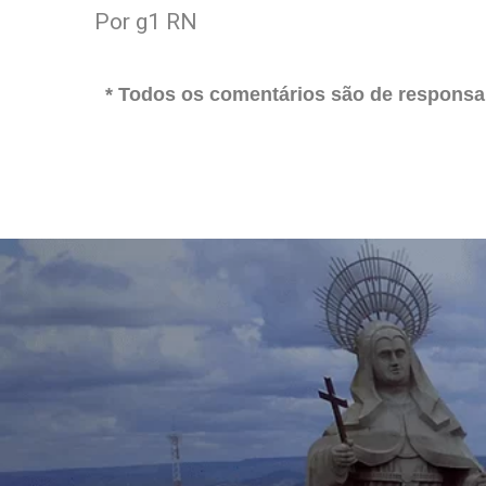
Por g1 RN
* Todos os comentários são de responsab