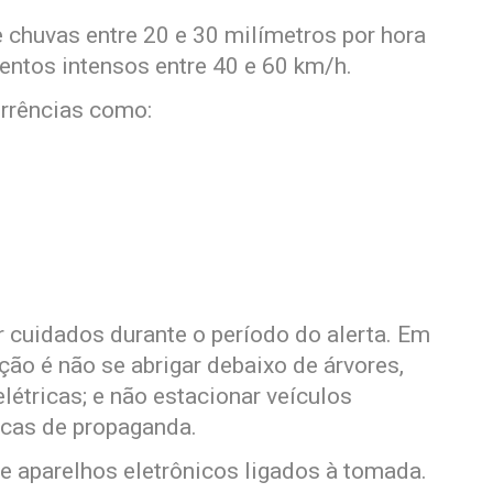
 chuvas entre 20 e 30 milímetros por hora
ventos intensos entre 40 e 60 km/h.
orrências como:
ar cuidados durante o período do alerta. Em
ão é não se abrigar debaixo de árvores,
létricas; e não estacionar veículos
acas de propaganda.
 aparelhos eletrônicos ligados à tomada.