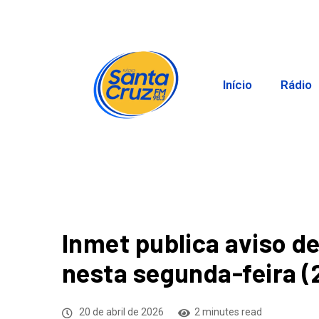
Início
Rádio
Inmet publica aviso d
nesta segunda-feira (
20 de abril de 2026
2 minutes read