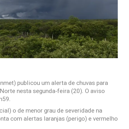
Inmet) publicou um alerta de chuvas para
Norte nesta segunda-feira (20). O aviso
h59.
ncial) o de menor grau de severidade na
nta com alertas laranjas (perigo) e vermelho