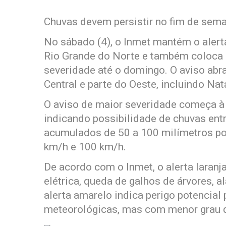
Chuvas devem persistir no fim de sem
No sábado (4), o Inmet mantém o alert
Rio Grande do Norte e também coloca p
severidade até o domingo. O aviso abra
Central e parte do Oeste, incluindo Na
O aviso de maior severidade começa à 
indicando possibilidade de chuvas entr
acumulados de 50 a 100 milímetros po
km/h e 100 km/h.
De acordo com o Inmet, o alerta laranja
elétrica, queda de galhos de árvores, 
alerta amarelo indica perigo potencial
meteorológicas, mas com menor grau d