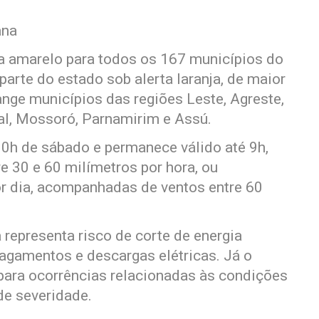
ana
a amarelo para todos os 167 municípios do
arte do estado sob alerta laranja, de maior
nge municípios das regiões Leste, Agreste,
tal, Mossoró, Parnamirim e Assú.
0h de sábado e permanece válido até 9h,
e 30 e 60 milímetros por hora, ou
r dia, acompanhadas de ventos entre 60
 representa risco de corte de energia
alagamentos e descargas elétricas. Já o
 para ocorrências relacionadas às condições
e severidade.