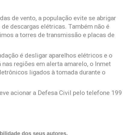
adas de vento, a população evite se abrigar
e de descargas elétricas. Também não é
mos a torres de transmissão e placas de
ndação é desligar aparelhos elétricos e o
á nas regiões em alerta amarelo, o Inmet
letrônicos ligados à tomada durante o
ve acionar a Defesa Civil pelo telefone 199
ilidade dos seus autores.