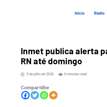
Início
Rádio
Inmet publica alerta 
RN até domingo
3 de julho de 2026
3 minutes read
Compartilhe