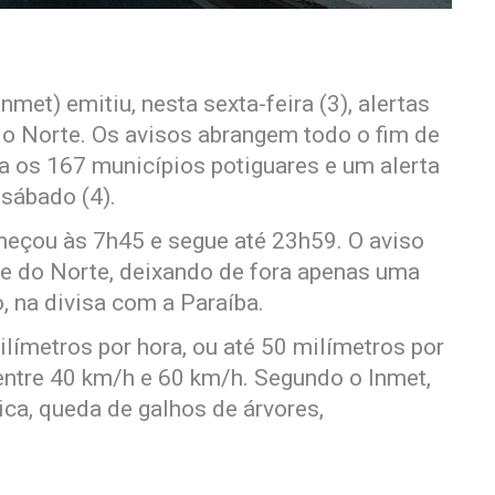
nmet) emitiu, nesta sexta-feira (3), alertas
do Norte. Os avisos abrangem todo o fim de
a os 167 municípios potiguares e um alerta
 sábado (4).
omeçou às 7h45 e segue até 23h59. O aviso
e do Norte, deixando de fora apenas uma
, na divisa com a Paraíba.
ilímetros por hora, ou até 50 milímetros por
 entre 40 km/h e 60 km/h. Segundo o Inmet,
rica, queda de galhos de árvores,