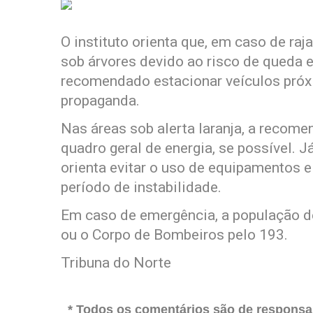
O instituto orienta que, em caso de raj
sob árvores devido ao risco de queda 
recomendado estacionar veículos próxi
propaganda.
Nas áreas sob alerta laranja, a recome
quadro geral de energia, se possível. J
orienta evitar o uso de equipamentos e
período de instabilidade.
Em caso de emergência, a população de
ou o Corpo de Bombeiros pelo 193.
Tribuna do Norte
* Todos os comentários são de responsab